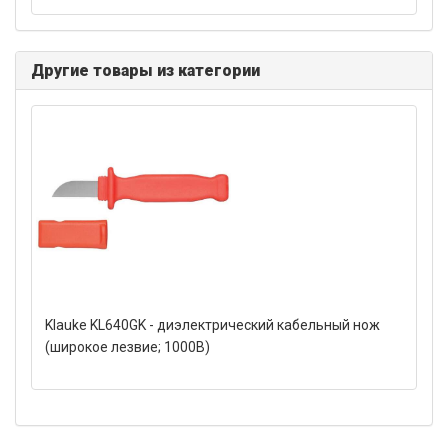
Другие товары из категории
Klauke KL640GK - диэлектрический кабельный нож
(широкое лезвие; 1000В)