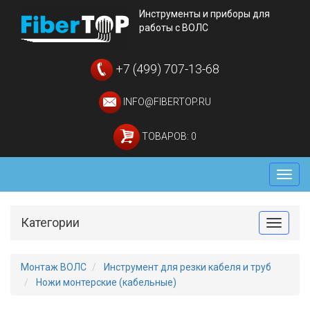
Инструменты и приборы для
работы с ВОЛС
+7 (499) 707-13-68
INFO@FIBERTOP.RU
ТОВАРОВ: 0
Мен
Категории
Toggle
Монтаж ВОЛС
Инструмент для резки кабеля и труб
Ножи монтерские (кабельные)