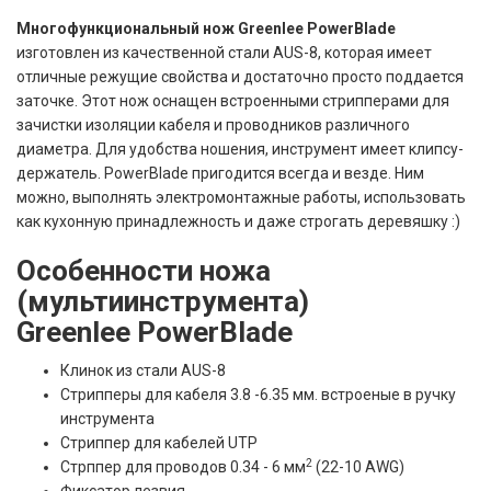
Многофункциональный нож Greenlee PowerBlade
изготовлен из качественной стали AUS-8, которая имеет
отличные режущие свойства и достаточно просто поддается
заточке. Этот нож оснащен встроенными стрипперами для
зачистки изоляции кабеля и проводников различного
диаметра. Для удобства ношения, инструмент имеет клипсу-
держатель. PowerBlade пригодится всегда и везде. Ним
можно, выполнять электромонтажные работы, использовать
как кухонную принадлежность и даже строгать деревяшку :)
Особенности ножа
(мультиинструмента)
Greenlee PowerBlade
Клинок из стали AUS-8
Cтрипперы для кабеля 3.8 -6.35 мм. встроеные в ручку
инструмента
Стриппер для кабелей UTP
2
Стрппер для проводов 0.34 - 6 мм
(22-10 AWG)