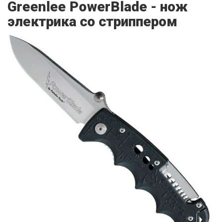
Greenlee PowerBlade - нож
электрика со стриппером