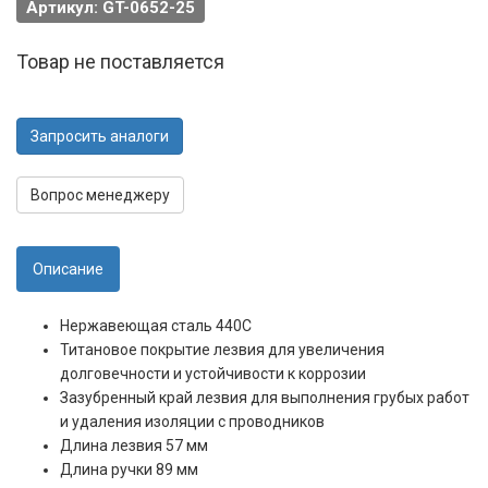
Артикул: GT-0652-25
Товар не поставляется
Запросить аналоги
Вопрос менеджеру
Описание
Нержавеющая сталь 440С
Титановое покрытие лезвия для увеличения
долговечности и устойчивости к коррозии
Зазубренный край лезвия для выполнения грубых работ
и удаления изоляции с проводников
Длина лезвия 57 мм
Длина ручки 89 мм