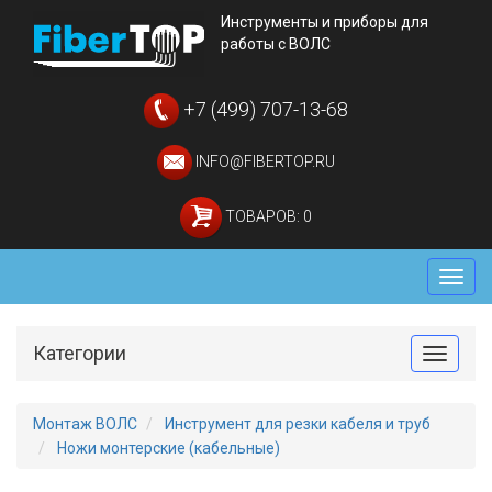
Инструменты и приборы для
работы с ВОЛС
+7 (499) 707-13-68
INFO@FIBERTOP.RU
ТОВАРОВ: 0
Мен
Категории
Toggle
Монтаж ВОЛС
Инструмент для резки кабеля и труб
Ножи монтерские (кабельные)