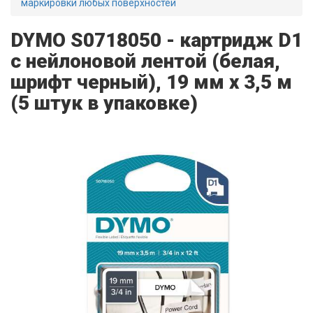
маркировки любых поверхностей
DYMO S0718050 - картридж D1
с нейлоновой лентой (белая,
шрифт черный), 19 мм х 3,5 м
(5 штук в упаковке)