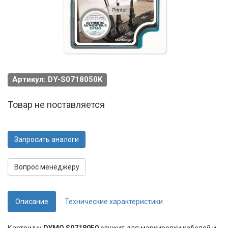
Артикул: DY-S0718050K
Товар не поставляется
Запросить аналоги
Вопрос менеджеру
Описание
Технические характеристики