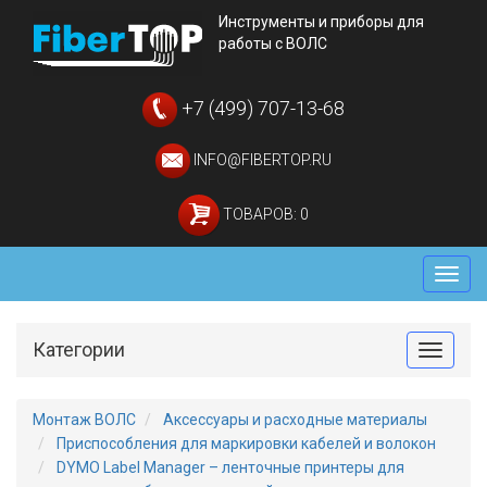
Инструменты и приборы для
работы с ВОЛС
+7 (499) 707-13-68
INFO@FIBERTOP.RU
ТОВАРОВ: 0
Мен
Категории
Toggle
Монтаж ВОЛС
Аксессуары и расходные материалы
Приспособления для маркировки кабелей и волокон
DYMO Label Manager – ленточные принтеры для