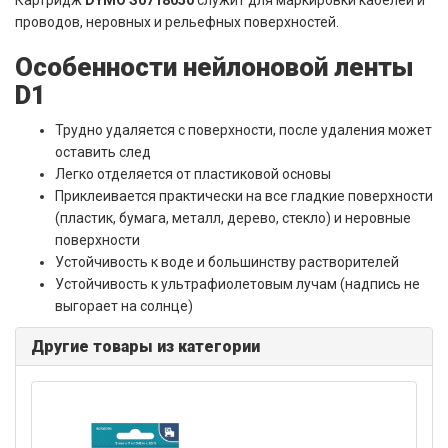
Картридж
DYMO S0718050
служит для маркировки кабелей и
проводов, неровных и рельефных поверхностей.
Особенности нейлоновой ленты
D1
Трудно удаляется с поверхности, после удаления может
оставить след
Легко отделяется от пластиковой основы
Приклеивается практически на все гладкие поверхности
(пластик, бумага, металл, дерево, стекло) и неровные
поверхности
Устойчивость к воде и большинству растворителей
Устойчивость к ультрафиолетовым лучам (надпись не
выгорает на солнце)
Другие товары из категории