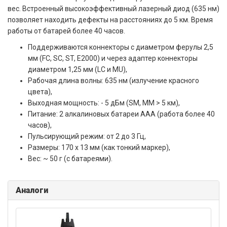
вес. Встроенный высокоэффективный лазерный диод (635 нм)
позволяет находить дефекты на расстояниях до 5 км. Время
работы от батарей более 40 часов.
Поддерживаются коннекторы с диаметром ферулы 2,5
мм (FC, SC, ST, E2000) и через адаптер коннекторы
диаметром 1,25 мм (LC и MU),
Рабочая длина волны: 635 нм (излучение красного
цвета),
Выходная мощность: - 5 дБм (SM, MM > 5 км),
Питание: 2 алкалиновых батареи ААА (работа более 40
часов),
Пульсирующий режим: от 2 до 3 Гц,
Размеры: 170 х 13 мм (как тонкий маркер),
Вес: ~ 50 г (с батареями).
Аналоги