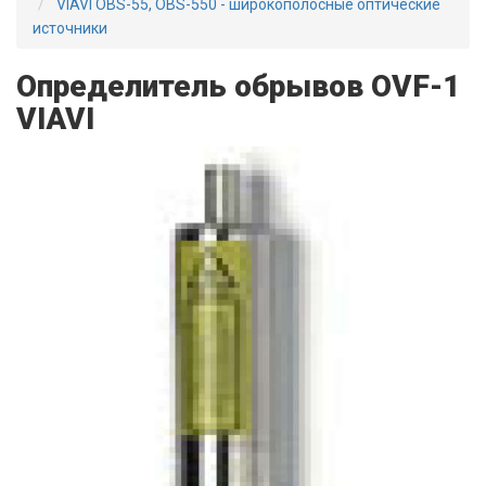
VIAVI OBS-55, OBS-550 - широкополосные оптические
источники
Определитель обрывов OVF-1
VIAVI