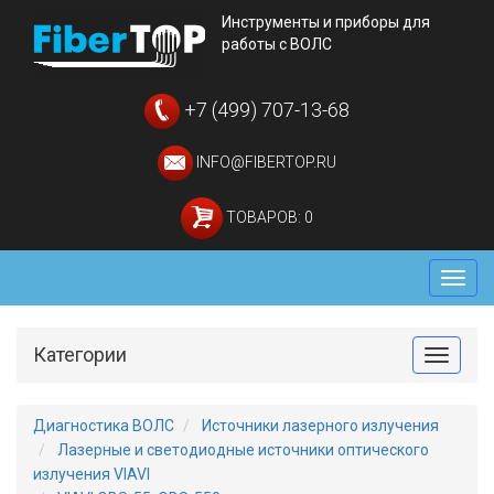
Инструменты и приборы для
работы с ВОЛС
+7 (499) 707-13-68
INFO@FIBERTOP.RU
ТОВАРОВ: 0
Мен
Категории
Toggle
Диагностика ВОЛС
Источники лазерного излучения
Лазерные и светодиодные источники оптического
излучения VIAVI