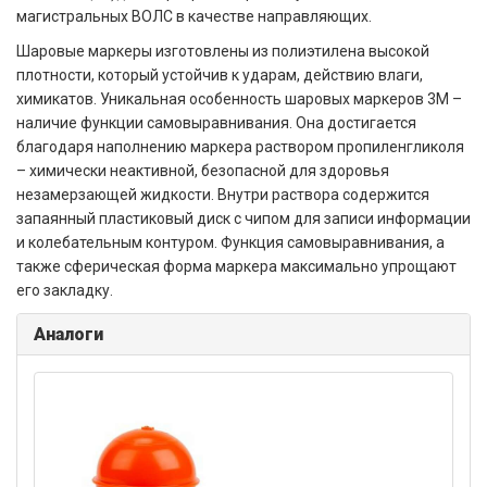
магистральных ВОЛС в качестве направляющих.
Шаровые маркеры изготовлены из полиэтилена высокой
плотности, который устойчив к ударам, действию влаги,
химикатов. Уникальная особенность шаровых маркеров 3М –
наличие функции самовыравнивания. Она достигается
благодаря наполнению маркера раствором пропиленгликоля
– химически неактивной, безопасной для здоровья
незамерзающей жидкости. Внутри раствора содержится
запаянный пластиковый диск с чипом для записи информации
и колебательным контуром. Функция самовыравнивания, а
также сферическая форма маркера максимально упрощают
его закладку.
Аналоги