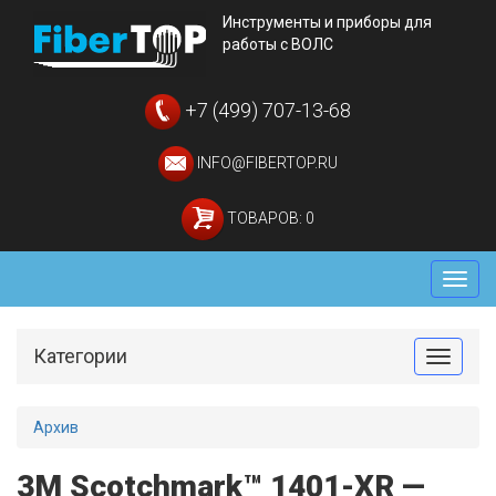
Инструменты и приборы для
работы с ВОЛС
+7 (499) 707-13-68
INFO@FIBERTOP.RU
ТОВАРОВ: 0
Мен
Категории
Toggle
Архив
3M Scotchmark™ 1401-XR —