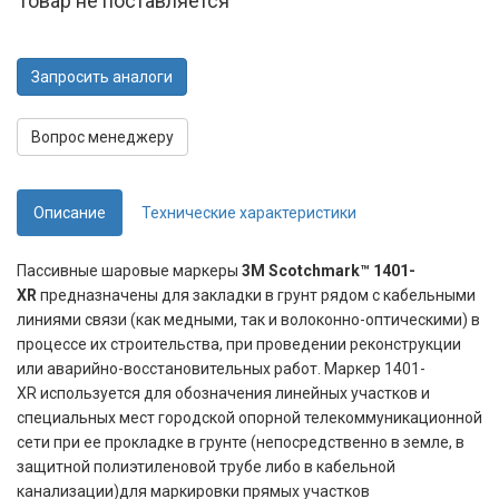
Товар не поставляется
Запросить аналоги
Вопрос менеджеру
Описание
Технические характеристики
Пассивные шаровые маркеры
3M Scotchmark™ 1401-
XR
предназначены для закладки в грунт рядом с кабельными
линиями связи (как медными, так и волоконно-оптическими) в
процессе их строительства, при проведении реконструкции
или аварийно-восстановительных работ. Маркер 1401-
XR используется для обозначения линейных участков и
специальных мест городской опорной телекоммуникационной
сети при ее прокладке в грунте (непосредственно в земле, в
защитной полиэтиленовой трубе либо в кабельной
канализации)для маркировки прямых участков