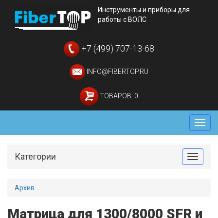
Инструменты и приборы для
работы с ВОЛС
+7 (499) 707-13-68
INFO@FIBERTOP.RU
ТОВАРОВ: 0
Мен
Категории
Toggle
Архив
Матрица для 1300/8000 SFR и