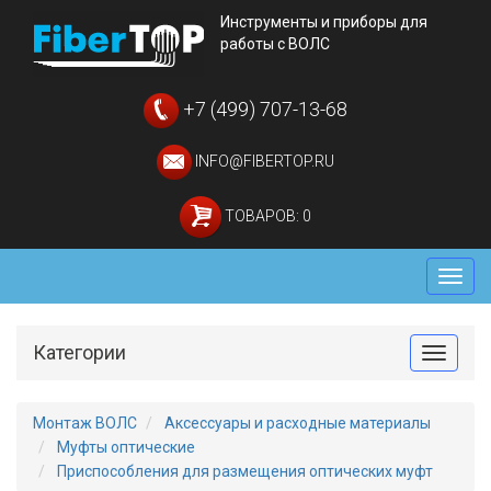
Инструменты и приборы для
работы с ВОЛС
+7 (499) 707-13-68
INFO@FIBERTOP.RU
ТОВАРОВ: 0
Мен
Категории
Toggle
Монтаж ВОЛС
Аксессуары и расходные материалы
Муфты оптические
Приспособления для размещения оптических муфт