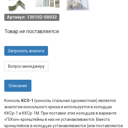
Артикул: 130102-00032
Товар не поставляется
Запросить аналоги
Вопрос менеджеру
Описание
Консоль
КСО-1
(консоль стальная одноместная) является
аналогом консольного крюка и используется в колодцах
ККСр-1 и ККСр-1М. При поставке этих колодцев в варианте
«ГЕКон» кронштейны в них не устанавливаются. Вместо
кронштейнов в колодцах устанавливаются (или поставляются