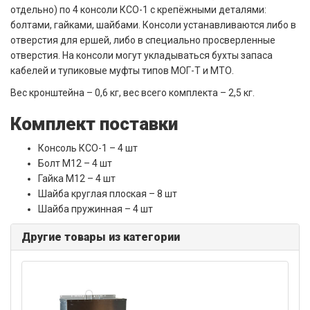
отдельно) по 4 консоли КСО-1 с крепёжными деталями:
болтами, гайками, шайбами. Консоли устанавливаются либо в
отверстия для ершей, либо в специально просверленные
отверстия. На консоли могут укладываться бухты запаса
кабелей и тупиковые муфты типов МОГ-Т и МТО.
Вес кронштейна – 0,6 кг, вес всего комплекта – 2,5 кг.
Комплект поставки
Консоль КСО-1 – 4 шт
Болт М12 – 4 шт
Гайка М12 – 4 шт
Шайба круглая плоская – 8 шт
Шайба пружинная – 4 шт
Другие товары из категории