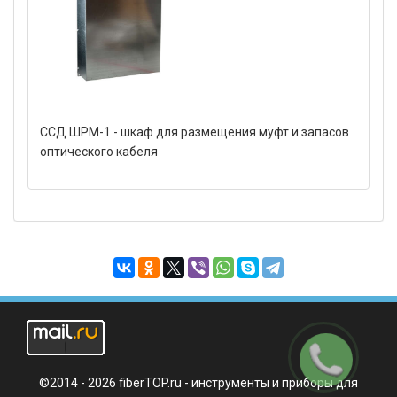
ССД ШРМ-1 - шкаф для размещения муфт и запасов
оптического кабеля
Заказать
звонок
©2014 - 2026 fiberTOP.ru - инструменты и приборы для