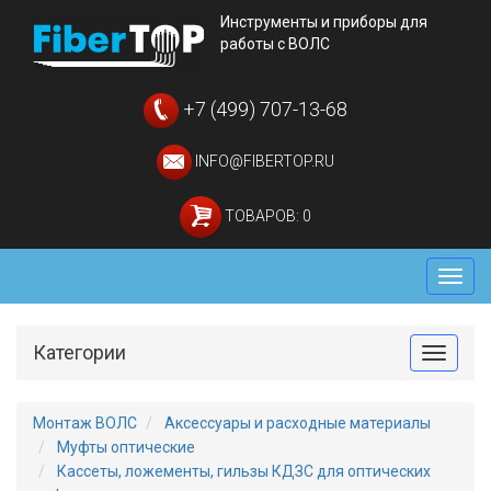
Инструменты и приборы для
работы с ВОЛС
+7 (499) 707-13-68
INFO@FIBERTOP.RU
ТОВАРОВ: 0
Мен
Категории
Toggle
Монтаж ВОЛС
Аксессуары и расходные материалы
Муфты оптические
Кассеты, ложементы, гильзы КДЗС для оптических