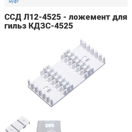
муфт
ССД Л12-4525 - ложемент для
гильз КДЗС-4525