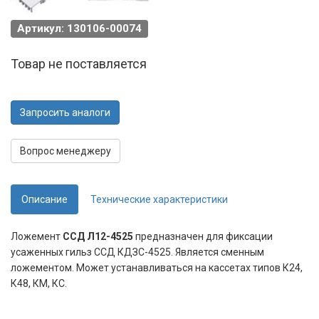
Артикул: 130106-00074
Товар не поставляется
Запросить аналоги
Вопрос менеджеру
Описание
Технические характеристики
Ложемент
ССД Л12-4525
предназначен для фиксации
усаженных гильз ССД КДЗС-4525. Является сменным
ложементом. Может устанавливаться на кассетах типов К24,
К48, КМ, КС.