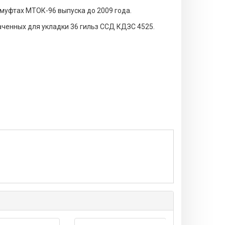
 муфтах МТОК-96 выпуска до 2009 года.
аченных для укладки 36 гильз ССД КДЗС 4525.