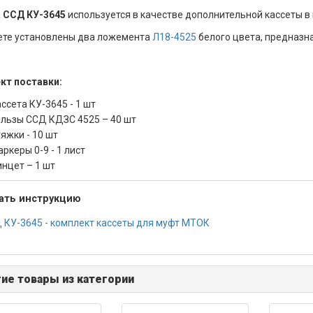
а
ССД КУ-3645
используется в качестве дополнительной кассеты в
ете установлены два ложемента
Л18-4525
белого цвета, предназн
кт поставки:
ассета КУ-3645 - 1 шт
ильзы ССД КДЗС 4525 – 40 шт
тяжки - 10 шт
ркеры 0-9 - 1 лист
инцет – 1 шт
ать инструкцию
 КУ-3645 - комплект кассеты для муфт МТОК
ие товары из категории