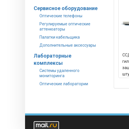
Сервисное оборудование
Оптические телефоны
Регулируемые оптические
аттенюаторы
Палатки кабельщика
Дополнительные аксессуары
Лабораторные
ССД
гил
комплексы
защ
Системы удаленного
шту
мониторинга
Оптические лаборатории