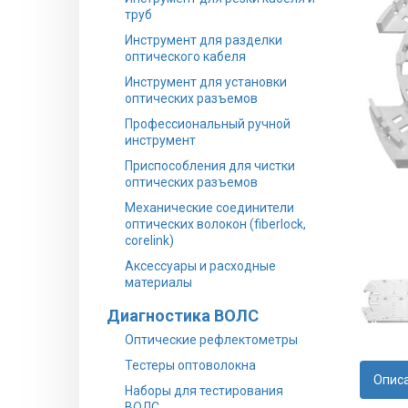
труб
Инструмент для разделки
оптического кабеля
Инструмент для установки
оптических разъемов
Профессиональный ручной
инструмент
Приспособления для чистки
оптических разъемов
Механические соединители
оптических волокон (fiberlock,
corelink)
Аксессуары и расходные
материалы
Диагностика ВОЛС
Оптические рефлектометры
Тестеры оптоволокна
Опис
Наборы для тестирования
ВОЛС