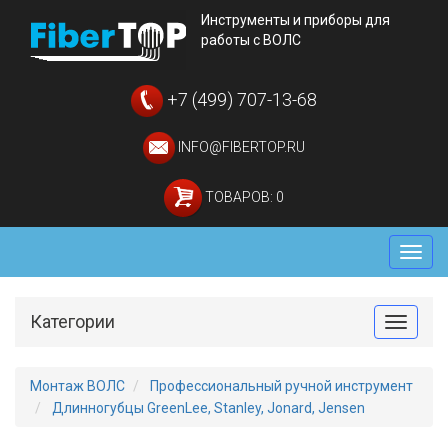
Инструменты и приборы для
работы с ВОЛС
+7 (499) 707-13-68
INFO@FIBERTOP.RU
ТОВАРОВ: 0
Мен
Категории
Toggle
Монтаж ВОЛС
Профессиональный ручной инструмент
Длинногубцы GreenLee, Stanley, Jonard, Jensen