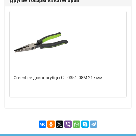
Другие товары из категории
GreenLee длинногубцы GT-0351-08M 217 мм