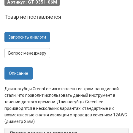
Артикул: GT-0351-06M
Товар не поставляется
Запросить аналоги
Вопрос менеджеру
Описание
Длинногубцы GreenLee изготовлены из хром-ванадиевой
стали, что позволит использовать данный инструмент в
течении долгого времени. Длинногубцы GreenLee
производятся в нескольких вариантах: стандартные и с
возможностью снятия изоляции с проводов сечением 12AWG
(диаметр 2 мм).