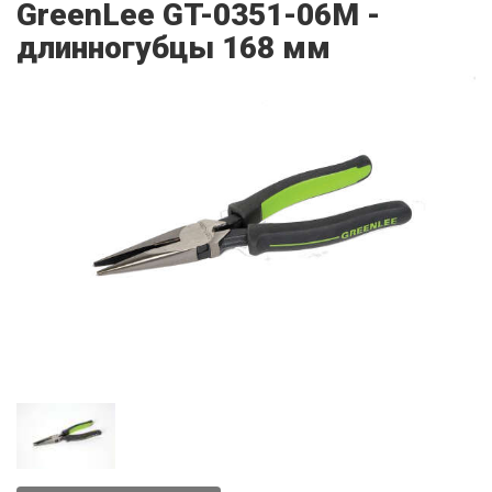
GreenLee GT-0351-06M -
длинногубцы 168 мм