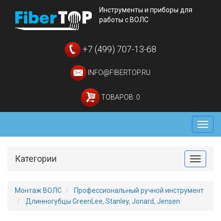
Инструменты и приборы для
работы с ВОЛС
+7 (499) 707-13-68
INFO@FIBERTOP.RU
ТОВАРОВ: 0
Мен
Категории
Toggle
Монтаж ВОЛС
Профессиональный ручной инструмент
Длинногубцы GreenLee, Stanley, Jonard, Jensen