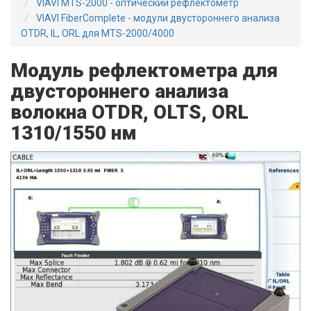
VIAVI MTS-2000 - оптический рефлектометр
VIAVI FiberComplete - модули двустороннего анализа
OTDR, IL, ORL для MTS-2000/4000
Модуль рефлектометра для
двустороннего анализа
волокна OTDR, OLTS, ORL
1310/1550 нм