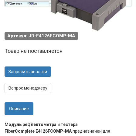
Артикул: JD-E4126FCOMP-MA
Товар не поставляется
Запросить аналоги
Вопрос менеджеру
Описание
Модуль рефлектометра и тестера
FiberComplete E4126FCOMP-MA
предназначен для