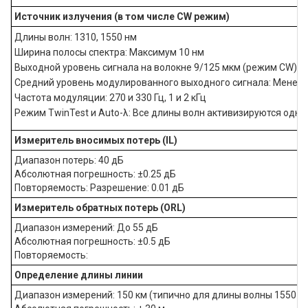
Источник излучения (в том числе CW режим)
Длины волн: 1310, 1550 нм
Ширина полосы спектра: Максимум 10 нм
Выходной уровень сигнала на волокне 9/125 мкм (режим CW): -
Средний уровень модулированного выходного сигнала: Менее 
Частота модуляции: 270 и 330 Гц, 1 и 2 кГц
Режим TwinTest и Auto-λ: Все длины волн активизируются одна 
Измеритель вносимых потерь (IL)
Диапазон потерь: 40 дБ
Абсолютная погрешность: ±0.25 дБ
Повторяемость: Разрешение: 0.01 дБ
Измеритель обратных потерь (ORL)
Диапазон измерений: До 55 дБ
Абсолютная погрешность: ±0.5 дБ
Повторяемость:
Определение длины линии
Диапазон измерений: 150 км (типично для длины волны 1550 н