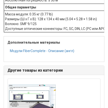
Абсолютная погрешность: ± 30 м
Общие параметры
Масса модуля: 0.35 кг (0.77 lb)
Размеры (Ш х Г х В): 128 х 134 х 40 мм (5.04 × 5.28 × 1.58 in)
Волокно: SMF 9/125
Доступные оптические коннекторы: FC, SC, DIN, LC (PC или APC) 
Дополнительные материалы
Модули FiberComplete - Описание (англ)
Другие товары из категории