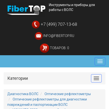
Инструменты и приборы для
работы с ВОЛС
+7 (499) 707-13-68
INFO@FIBERTOP.RU
ТОВАРОВ: 0
Мен
Категории
Toggle
Диагностика ВОЛС
Оптические рефлектометры
Оптические рефлектометры для диагностики
повреждений и паспортизации ВОЛС