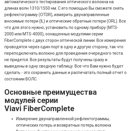
автоматического тестирования оптического волокна на
длинах волн 1310/1550 нм. С его помощью Вы сможете снять
рефлектограмму (OTDR), измерить двунаправленные
вносимые потери (IL) и оптические обратные потери (ORL). Все
что для этого нужно, установить по одному прибору (MTS-
2000 или MTS-4000), оснащенных модулями серии
FiberComplete с двух сторон оптической линии. Все измерения
проводятся через один порт в одну и другую сторону, так что
переподключать волокно для проведения очередного теста
не придется. Все результаты будут получены сразу и
выведены в одну сводную таблицу. Все что Вам нужно будет
сделать - это сохранить данные и распечатать полный отчет о
состоянии ВОЛС.
Основные преимущества
модулей серии
Viavi FiberComplete
Измерение двунаправленной рефлектограммы,
оптических потерь и возвратных потерь волокна