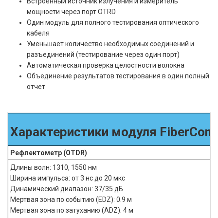
Встроенный источник излучения и измеритель
мощности через порт OTRD
Один модуль для полного тестирования оптического
кабеля
Уменьшает количество необходимых соединений и
разъединений (тестирование через один порт)
Автоматическая проверка целостности волокна
Объединение результатов тестирования в один полный
отчет
Характеристики модуля FiberCo
Рефлектометр (OTDR)
Длины волн: 1310, 1550 нм
Ширина импульса: от 3 нс до 20 мкс
Динамический диапазон: 37/35 дБ
Мертвая зона по событию (EDZ): 0.9 м
Мертвая зона по затуханию (ADZ): 4 м