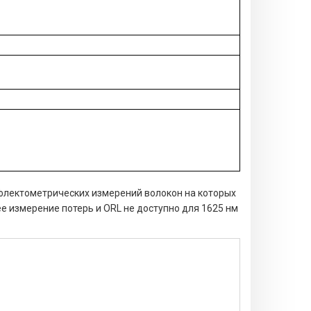
ефлектометрических измерений волокон на которых
е измерение потерь и ORL не доступно для 1625 нм