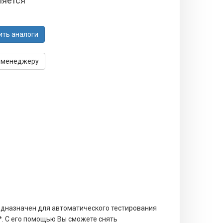
ляется
ить аналоги
 менеджеру
дназначен для автоматического тестирования
*. С его помощью Вы сможете снять