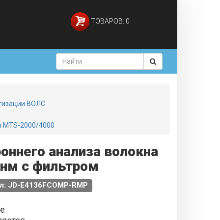
ТОВАРОВ: 0
ртизации ВОЛС
ля MTS-2000/4000
оннего анализа волокна
 нм с фильтром
ул: JD-E4136FCOMP-RMP
не