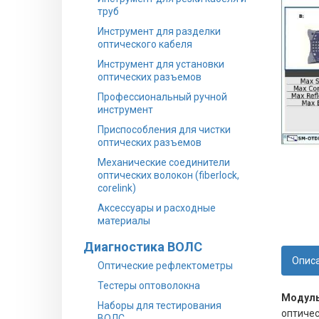
труб
Инструмент для разделки
оптического кабеля
Инструмент для установки
оптических разъемов
Профессиональный ручной
инструмент
Приспособления для чистки
оптических разъемов
Механические соединители
оптических волокон (fiberlock,
corelink)
Аксессуары и расходные
материалы
Диагностика ВОЛС
Опис
Оптические рефлектометры
Тестеры оптоволокна
Модуль
Наборы для тестирования
оптичес
ВОЛС