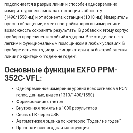
подключается в разрыв линии и способен одновременно
измерять уровень сигнала от станции к абоненту
(1490/1550 нм) и от абонента к станции (1310 нм). Измеритель
прост в обращении, имеет настройки порогов измерения и
возможность сохранять результаты. В добавок к этому корпус
прибора прорезинен и стойкий к ударам. Все это делает его
легким и функциональным помощником в любых условиях. В
приборе есть светодиодные индикаторы для быстрой оценки
линии по критерию "годен/не годен".
Основные функции EXFO PPM-
352C-VFL:
Одновременное измерение уровня всех сигналов в PON:
голос, данные, видео (1310/1490/1550)
Формирование отчетов
Внутренняя память на 1000 результатов
Связь с ПК через USB
Автоматиская оценка по критерию "Годен/ не годен"
Прочная и всепогодная конструкция