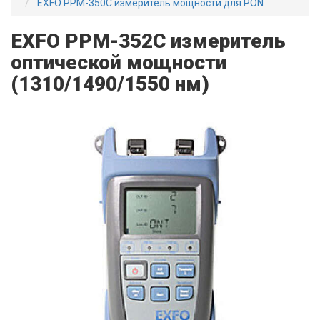
EXFO PPM-350C измеритель мощности для PON
EXFO PPM-352C измеритель
оптической мощности
(1310/1490/1550 нм)