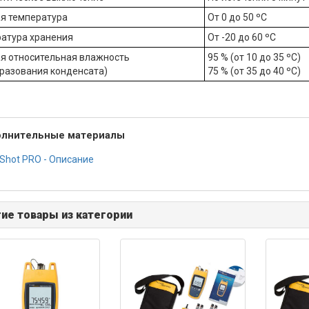
я температура
От 0 до 50 ºC
атура хранения
От -20 до 60 ºC
я относительная влажность
95 % (от 10 до 35 ºC)
бразования конденсата)
75 % (от 35 до 40 ºC)
лнительные материалы
Shot PRO - Описание
ие товары из категории