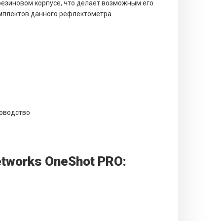
резиновом корпусе, что делает возможным его
мплектов данного рефлектометра.
оводство
tworks OneShot PRO: