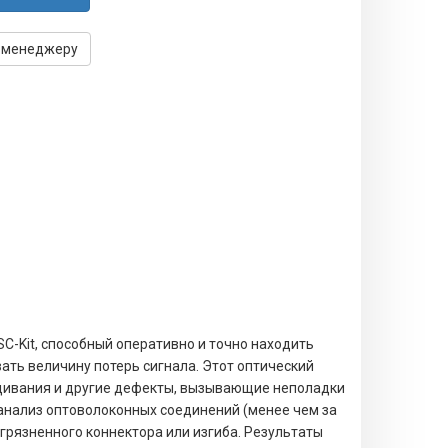
 менеджеру
C-Kit
, способный оперативно и точно находить
ать величину потерь сигнала. Этот оптический
щивания и другие дефекты, вызывающие неполадки
анализ оптоволоконных соединений (менее чем за
агрязненного коннектора или изгиба. Результаты