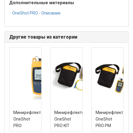
Дополнительные материалы
OneShot PRO - Описание
Другие товары из категории
Минирефлектометр
Минирефлектометр
Минирефлектомет
OneShot
OneShot
OneShot
PRO
PRO KIT
PRO PM