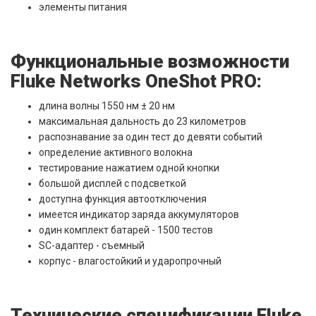
элементы питания
Функциональные возможности
Fluke Networks OneShot PRO:
длина волны 1550 нм ± 20 нм
максимальная дальность до 23 километров
распознавание за один тест до девяти событий
определение активного волокна
тестирование нажатием одной кнопки
большой дисплей с подсветкой
доступна функция автоотключения
имеется индикатор заряда аккумуляторов
один комплект батарей - 1500 тестов
SC-адаптер - съемный
корпус - влагостойкий и ударопрочный
Технические спецификации Fluke