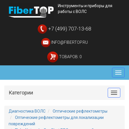
Инструменты и приборы для
работы с ВОЛС
+7 (499) 707-13-68
INFO@FIBERTOP.RU
ТОВАРОВ: 0
Мен
Категории
Toggle
Диагностика ВОЛС
Оптические рефлектометры
Оптические рефлектометры для локализации
повреждений