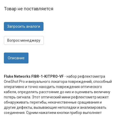
Товар не поставляется
Запросить аналоги
Вопрос менеджеру
Описание
Fluke Networks FIBR-1-KITPRO-VF
- набор рефлектометра
OneShot Pro и визуального локатора повреждений, способный
оперативно и точно находить повреждения оптического
кабеля, определять расстояние до них и оценивать величину
потерь сигнала. Этот оптический мини рефлектометр может
обнаруживать перегибы, некачественные сращивания и
другие дефекты, вызывающие неполадки и анализировать
соединения. Одним нажатием кнопки прибор выполняет