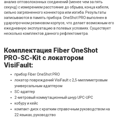
анализ оптоволоконных соединений (менее чем за пять
секунд) с измерением расстояние до обрыва, конца кабеля,
сильно загрязненного коннектора или изгиба. Результаты
записываются в память прибора. OneShot PRO выполнен в
ударопрочном резиновом корпусе, что делает возможным его
ежедневную эксплуатацию в полевых условиях. Существует
несколько комплектов данного рефлектометра.
Комплектация Fiber OneShot
PRO-SC-Kit с локатором
VisiFault:
прибор Fiber OneShot PRO
локатор повреждений VisiFault с 2,5-миллиметровым
универсальным адаптером
SC-адаптер
2-метровый коммутационный шнур UPC-UPC
кобуру и кейс
компакт-диск с кратким справочным руководством на
22 языках, руководство