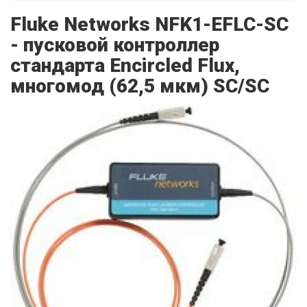
Fluke Networks NFK1-EFLC-SC
- пусковой контроллер
стандарта Encircled Flux,
многомод (62,5 мкм) SC/SC