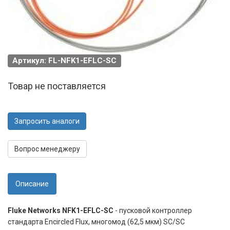
Артикул: FL-NFK1-EFLC-SC
Товар не поставляется
Запросить аналоги
Вопрос менеджеру
Описание
Fluke Networks NFK1-EFLC-SC
- пусковой контроллер
стандарта Encircled Flux, многомод (62,5 мкм) SC/SC