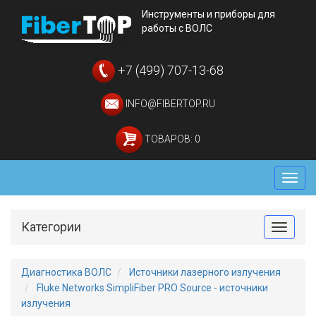
Инструменты и приборы для
работы с ВОЛС
+7 (499) 707-13-68
INFO@FIBERTOP.RU
ТОВАРОВ: 0
Мен
Категории
Toggle
Диагностика ВОЛС
Источники лазерного излучения
Fluke Networks SimpliFiber PRO Source - источники
излучения