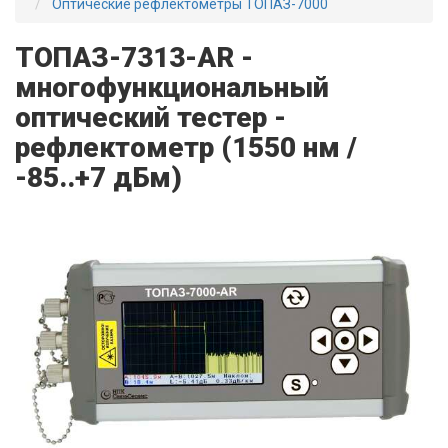
Оптические рефлектометры ТОПАЗ-7000
ТОПАЗ-7313-AR -
многофункциональный
оптический тестер -
рефлектометр (1550 нм /
-85..+7 дБм)