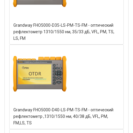
Grandway FHO5000-D35-LS-PM-TS-FM - оптический
рефлектометр 1310/1550 нм, 35/33 дБ, VFL, PM, TS,
LS, FM
Grandway FHO5000-D40-LS-PM-TS-FM - оптический
рефлектометр ,1310/1550 нм, 40/38 дБ, VFL, PM,
FM,LS, TS