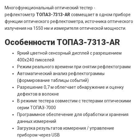
Многофункциональный оптический тестер -
рефлектометр
ТОПАЗ-7313-AR
cовмещает в одном приборе
функции оптического рефлектометра, источника оптического
излучения на 1550 нм и измерителя оптической мощности.
Особенности ТОПАЗ-7313-AR
Яркий цветной сенсорный дисплей с разрешением
400х240 пикселей
Режим реального времени при снятии рефлектограмм
Автоматический анализ рефлектограммы
(формирование таблицы событий)
Разрешение 0,7 м облегчает обнаружение и оценку
дефектов в волокне
В режиме тестера совместим с тестерами оптическими
серии ТОПАЗ-7000
Программное обеспечение для обработки и хранения
данных измерений
Загрузка результатов измерения / управление
прибором через USB