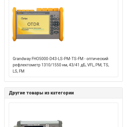
Grandway FHO5000-D43-LS-PM-TS-FM - оптический
рефлектометр 1310/1550 нм, 43/41 дБ, VFL, PM, TS,
LS, FM
Другие товары из категории