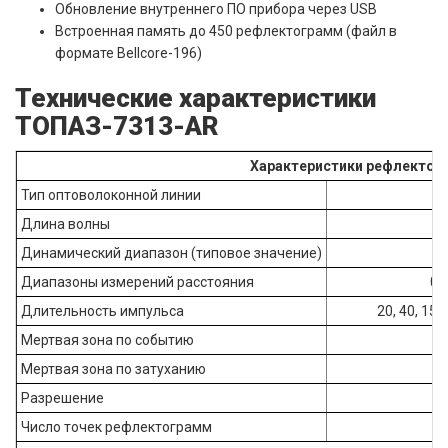
Обновление внутреннего ПО прибора через USB
Встроенная память до 450 рефлектограмм (файл в
формате Bellcore-196)
Технические характеристики
ТОПАЗ-7313-АR
Характеристики рефлектом
Тип оптоволоконной линии
Длина волны
Динамический диапазон (типовое значение)
Диапазоны измерений расстояния
0,5
Длительность импульса
20, 40, 150
Мертвая зона по событию
Мертвая зона по затуханию
Разрешение
Число точек рефлектограмм