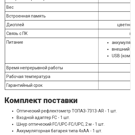
Вес
Встроенная память
Дисплей
цветной,
Связь с ПК
ин
Питание
аккумулятор
внешний бл
USB (компь
Время непрерывной работы
Рабочая температура
Гарантийный срок
Комплект поставки
Оптический рефлектометр ТОПАЗ-7313-АR - 1 шт.
Входной адаптер FC - 1 шт.
Шнур оптический FC/UPC-FC/UPC, 2 м - 1 шт.
Аккумуляторная батарея типа 4хАА - 1 шт.