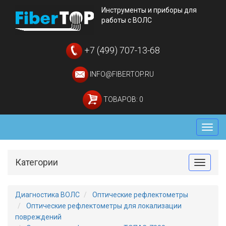
Инструменты и приборы для
работы с ВОЛС
+7 (499) 707-13-68
INFO@FIBERTOP.RU
ТОВАРОВ: 0
Мен
Категории
Toggle
Диагностика ВОЛС
Оптические рефлектометры
Оптические рефлектометры для локализации
повреждений