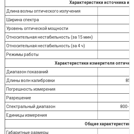
Характеристики источника из
Длина волны оптического излучения
Ширина спектра
Уровень оптической мощности
Относительная нестабильность (за 15 мин)
Относительная нестабильность (за 4 ч)
Режимы работы
Характеристики измерителя оптичес
Диапазон показаний
Длины волн калибровки
850,
Погрешность измерения
Разрешение
Спектральный диапазон
800-90
Единицы измерения
Общие характеристики
Габаритные размеры