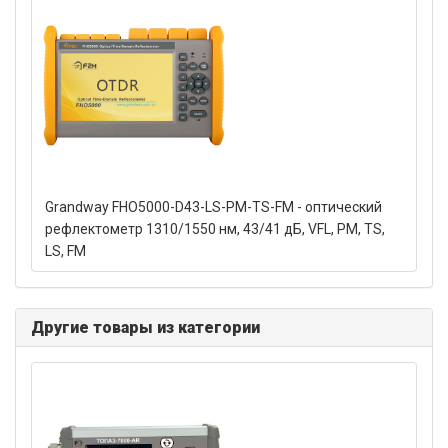
Grandway FHO5000-D43-LS-PM-TS-FM - оптический
рефлектометр 1310/1550 нм, 43/41 дБ, VFL, PM, TS,
LS, FM
Другие товары из категории