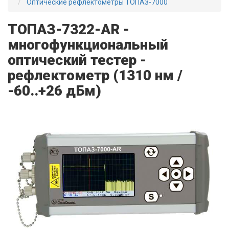
Оптические рефлектометры ТОПАЗ-7000
ТОПАЗ-7322-AR -
многофункциональный
оптический тестер -
рефлектометр (1310 нм /
-60..+26 дБм)