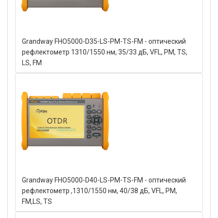
Grandway FHO5000-D35-LS-PM-TS-FM - оптический
рефлектометр 1310/1550 нм, 35/33 дБ, VFL, PM, TS,
LS, FM
Grandway FHO5000-D40-LS-PM-TS-FM - оптический
рефлектометр ,1310/1550 нм, 40/38 дБ, VFL, PM,
FM,LS, TS