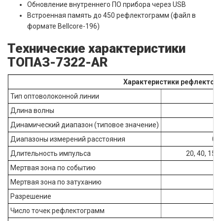
Обновление внутреннего ПО прибора через USB
Встроенная память до 450 рефлектограмм (файл в
формате Bellcore-196)
Технические характеристики
ТОПАЗ-7322-АR
Характеристики рефлектом
Тип оптоволоконной линии
Длина волны
Динамический диапазон (типовое значение)
Диапазоны измерений расстояния
0,5
Длительность импульса
20, 40, 150
Мертвая зона по событию
Мертвая зона по затуханию
Разрешение
Число точек рефлектограмм