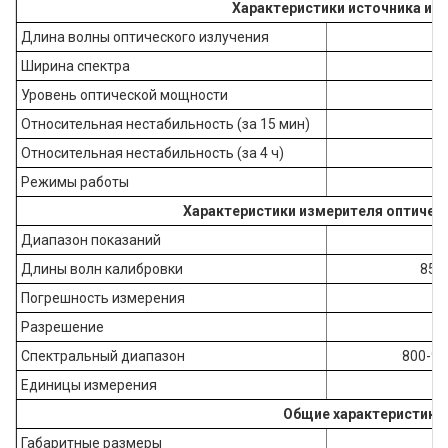
Характеристики источника из
Длина волны оптического излучения
Ширина спектра
Уровень оптической мощности
Относительная нестабильность (за 15 мин)
Относительная нестабильность (за 4 ч)
Режимы работы
Характеристики измерителя оптичес
Диапазон показаний
Длины волн калибровки
850,
Погрешность измерения
Разрешение
Спектральный диапазон
800-90
Единицы измерения
Общие характеристики
Габаритные размеры