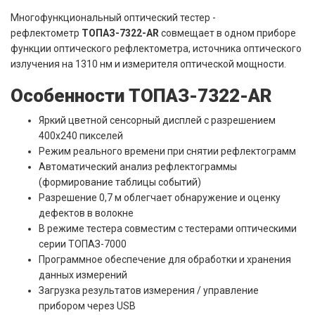
Многофункциональный оптический тестер -
рефлектометр
ТОПАЗ-7322-AR
cовмещает в одном приборе
функции оптического рефлектометра, источника оптического
излучения на 1310 нм и измерителя оптической мощности.
Особенности ТОПАЗ-7322-AR
Яркий цветной сенсорный дисплей с разрешением
400х240 пикселей
Режим реального времени при снятии рефлектограмм
Автоматический анализ рефлектограммы
(формирование таблицы событий)
Разрешение 0,7 м облегчает обнаружение и оценку
дефектов в волокне
В режиме тестера совместим с тестерами оптическими
серии ТОПАЗ-7000
Программное обеспечение для обработки и хранения
данных измерений
Загрузка результатов измерения / управление
прибором через USB