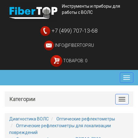
Инструменты и приборы для
работы с ВОЛС
+7 (499) 707-13-68
INFO@FIBERTOP.RU
ТОВАРОВ: 0
Мен
Категории
Toggle
Диагностика ВОЛС
Оптические рефлектометры
Оптические рефлектометры для локализации
повреждений