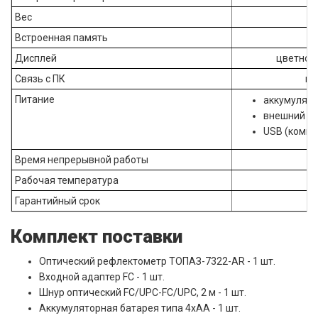
Вес
Встроенная память
Дисплей
цветной,
Связь с ПК
ин
Питание
аккумулятор
внешний бл
USB (компь
Время непрерывной работы
Рабочая температура
Гарантийный срок
Комплект поставки
Оптический рефлектометр ТОПАЗ-7322-АR - 1 шт.
Входной адаптер FC - 1 шт.
Шнур оптический FC/UPC-FC/UPC, 2 м - 1 шт.
Аккумуляторная батарея типа 4хАА - 1 шт.