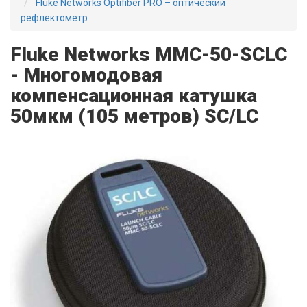
Fluke Networks Optifiber PRO – оптический
рефлектометр
Fluke Networks MMC-50-SCLC
- Многомодовая
компенсационная катушка
50мкм (105 метров) SC/LC