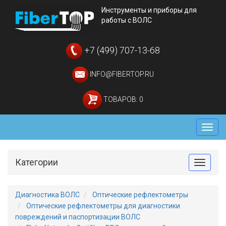
Инструменты и приборы для
работы с ВОЛС
+7 (499) 707-13-68
INFO@FIBERTOP.RU
ТОВАРОВ: 0
Мен
Категории
Toggle
Диагностика ВОЛС
Оптические рефлектометры
Оптические рефлектометры для диагностики
повреждений и паспортизации ВОЛС