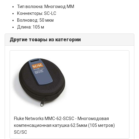
Тип волокна: Многомод MM
Коннекторы: SC-LC
Волновод: 50 мкм
Длина: 105 м
Другие товары из категории
Fluke Networks MMC-62-SCSC - Многомодовая
компенсационная катушка 62.5мкм (105 метров)
SC/SC