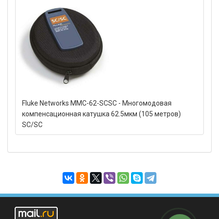
Fluke Networks MMC-62-SCSC - Многомодовая
компенсационная катушка 62.5мкм (105 метров)
SC/SC