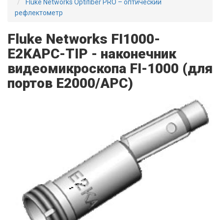
Fluke Networks Optifiber PRO – оптический
рефлектометр
Fluke Networks FI1000-
E2KAPC-TIP - наконечник
видеомикроскопа FI-1000 (для
портов E2000/APC)