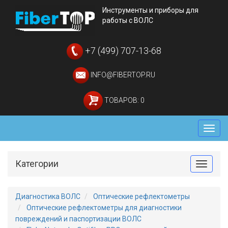
Инструменты и приборы для
работы с ВОЛС
+7 (499) 707-13-68
INFO@FIBERTOP.RU
ТОВАРОВ: 0
Мен
Категории
Toggle
Диагностика ВОЛС
Оптические рефлектометры
Оптические рефлектометры для диагностики
повреждений и паспортизации ВОЛС