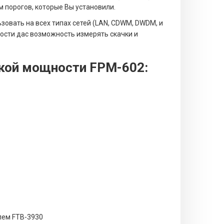
 порогов, которые Вы установили.
ьзовать на всех типах сетей (LAN, CDWM, DWDM, и
ости дас возможность измерять скачки и
кой мощности FPM-602:
улем FTB-3930