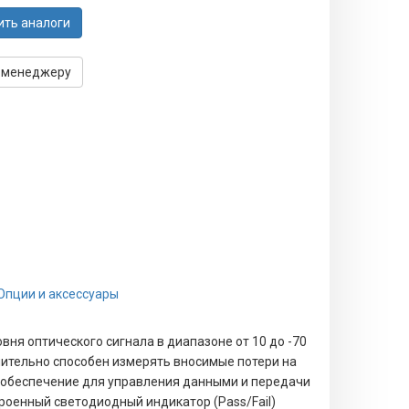
ить аналоги
 менеджеру
Опции и аксессуары
ня оптического сигнала в диапазоне от 10 до -70
лнительно способен измерять вносимые потери на
е обеспечение для управления данными и передачи
троенный светодиодный индикатор (Pass/Fail)