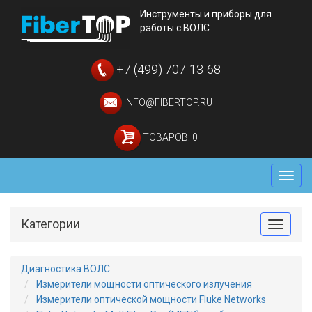
Инструменты и приборы для
работы с ВОЛС
+7 (499) 707-13-68
INFO@FIBERTOP.RU
ТОВАРОВ: 0
Мен
Категории
Toggle
Диагностика ВОЛС
Измерители мощности оптического излучения
Измерители оптической мощности Fluke Networks