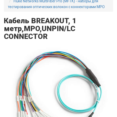
Fluke Networks MultiFiber Pro (MFTK) - наборы для
тестирования оптических волокон с коннекторами MPO
Кабель BREAKOUT, 1
метр,MPO,UNPIN/LC
CONNECTOR