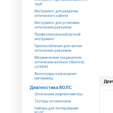
труб
Инструмент для разделки
оптического кабеля
Инструмент для установки
оптических разъемов
Профессиональный ручной
инструмент
Приспособления для чистки
оптических разъемов
Механические соединители
оптических волокон (fiberlock,
corelink)
Аксессуары и расходные
материалы
Друг
Диагностика ВОЛС
Оптические рефлектометры
Тестеры оптоволокна
Наборы для тестирования
ВОЛС