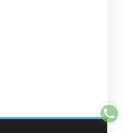
Заказать
звонок
а