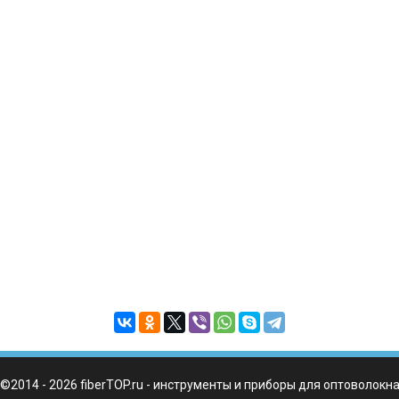
©2014 - 2026 fiberTOP.ru - инструменты и приборы для оптоволокн