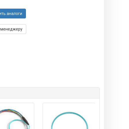
ить аналоги
 менеджеру