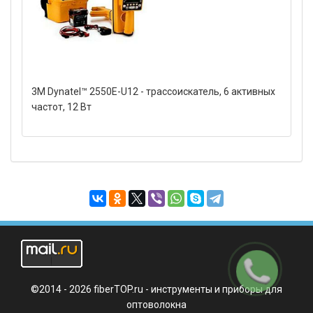
3M Dynatel™ 2550E-U12 - трассоискатель, 6 активных
частот, 12 Вт
Заказать
звонок
©2014 - 2026 fiberTOP.ru - инструменты и приборы для
оптоволокна