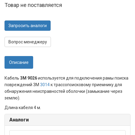
Товар не поставляется
Запросить аналоги
Вопрос менеджеру
Описание
Кабель
3M 9026
используется для подключения рамы поиска
повреждений 3M
3014
к трассопоисковому приемнику для
обнаружения неисправностей оболочки (замыкание через
землю).
Длина кабеля 4 м.
Аналоги