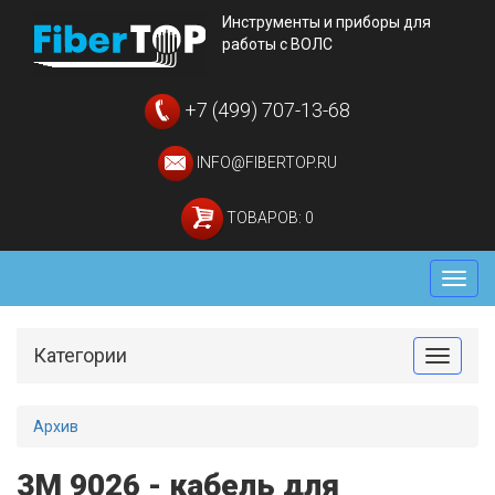
Инструменты и приборы для
работы с ВОЛС
+7 (499) 707-13-68
INFO@FIBERTOP.RU
ТОВАРОВ: 0
Мен
Категории
Toggle
Архив
3M 9026 - кабель для