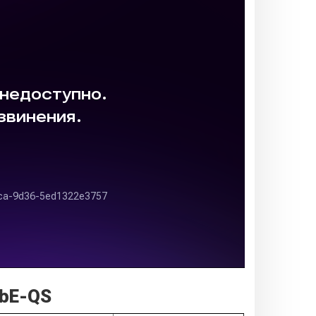
QbE-QS