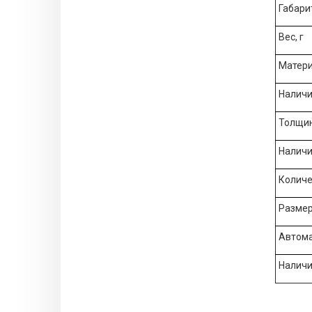
Габари
Вес, г
Матери
Наличи
Толщин
Наличи
Количе
Размер
Автома
Наличи