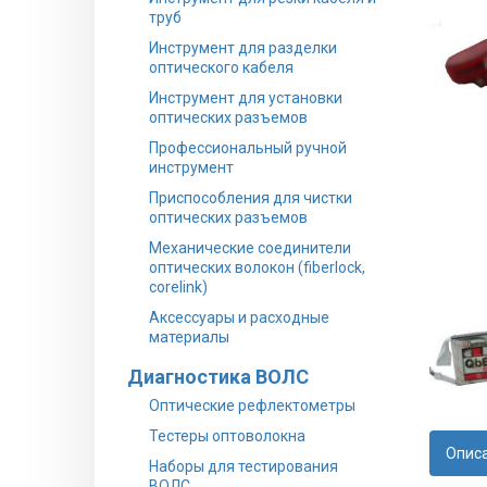
труб
Инструмент для разделки
оптического кабеля
Инструмент для установки
оптических разъемов
Профессиональный ручной
инструмент
Приспособления для чистки
оптических разъемов
Механические соединители
оптических волокон (fiberlock,
corelink)
Аксессуары и расходные
материалы
Диагностика ВОЛС
Оптические рефлектометры
Тестеры оптоволокна
Опис
Наборы для тестирования
ВОЛС