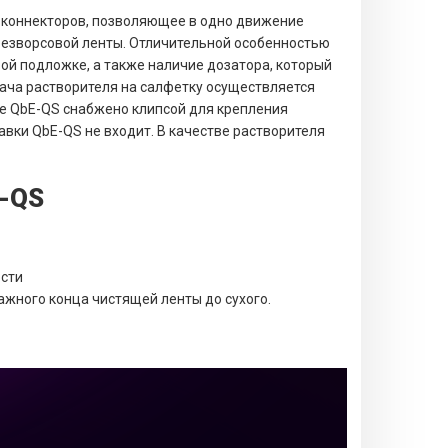
 коннекторов, позволяющее в одно движение
безворсовой ленты. Отличительной особенностью
ой подложке, а также наличие дозатора, который
ача растворителя на салфетку осуществляется
ee QbE-QS снабжено клипсой для крепления
авки QbE-QS не входит. В качестве растворителя
E-QS
ости
жного конца чистящей ленты до сухого.