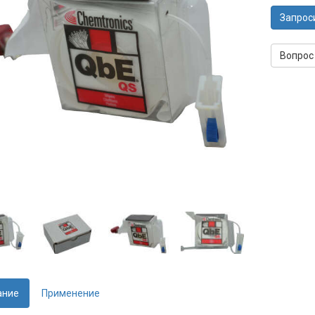
Запрос
Вопрос
ание
Применение