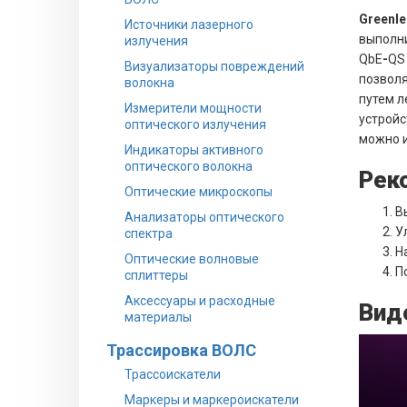
Greenl
Источники лазерного
выполни
излучения
QbE
-
QS
Визуализаторы повреждений
позволя
волокна
путем л
Измерители мощности
устройс
оптического излучения
можно и
Индикаторы активного
оптического волокна
Рек
Оптические микроскопы
В
Анализаторы оптического
У
спектра
Н
Оптические волновые
П
сплиттеры
Аксессуары и расходные
Вид
материалы
Трассировка ВОЛС
Трассоискатели
Маркеры и маркероискатели