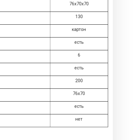
76х70х70
130
картон
есть
6
есть
200
76х70
есть
нет