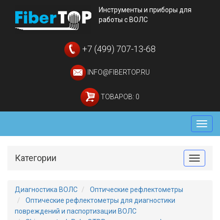
Инструменты и приборы для
работы с ВОЛС
+7 (499) 707-13-68
INFO@FIBERTOP.RU
ТОВАРОВ: 0
Мен
Категории
Toggle
Диагностика ВОЛС
Оптические рефлектометры
Оптические рефлектометры для диагностики
повреждений и паспортизации ВОЛС