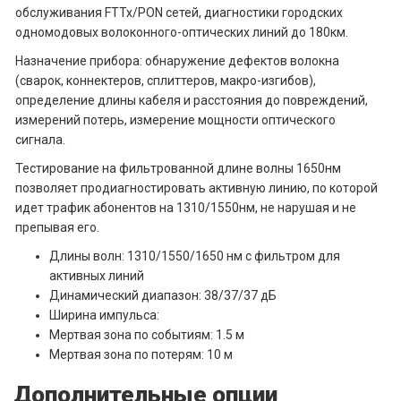
обслуживания FTTx/PON сетей, диагностики городских
одномодовых волоконного-оптических линий до 180км.
Назначение прибора: обнаружение дефектов волокна
(сварок, коннектеров, сплиттеров, макро-изгибов),
определение длины кабеля и расстояния до повреждений,
измерений потерь, измерение мощности оптического
сигнала.
Тестирование на фильтрованной длине волны 1650нм
позволяет продиагностировать активную линию, по которой
идет трафик абонентов на 1310/1550нм, не нарушая и не
препывая его.
Длины волн: 1310/1550/1650 нм с фильтром для
активных линий
Динамический диапазон: 38/37/37 дБ
Ширина импульса:
Мертвая зона по событиям: 1.5 м
Мертвая зона по потерям: 10 м
Дополнительные опции