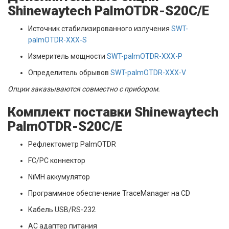
Shinewaytech PalmOTDR-S20C/E
Источник стабилизированного излучения
SWT-
palmOTDR-XXX-S
Измеритель мощности
SWT-palmOTDR-XXX-P
Определитель обрывов
SWT-palmOTDR-XXX-V
Опции заказываются совместно с прибором.
Комплект поставки Shinewaytech
PalmOTDR-S20C/E
Рефлектометр PalmOTDR
FC/PC коннектор
NiMH аккумулятор
Программное обеспечение TraceManager на CD
Кабель USB/RS-232
AC адаптер питания