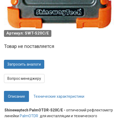
Артикул: SWT-S20C/E
Товар не поставляется
Запросить аналоги
Вопрос менеджеру
Описание
Технические характеристики
Shinewaytech PalmOTDR-S20C/E -
оптический рефлектометр
линейки
PalmOTDR
для инсталляции и технического