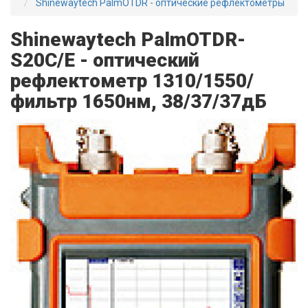
Shinewaytech PalmOTDR - оптические рефлектометры
Shinewaytech PalmOTDR-
S20C/E - оптический
рефлектометр 1310/1550/
фильтр 1650нм, 38/37/37дБ