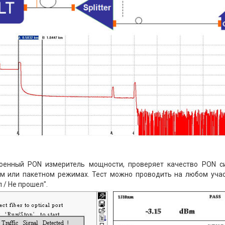
оенный PON измеритель мощности, проверяет качество PON си
м или пакетном режимах. Тест можно проводить на любом учас
 / Не прошел".