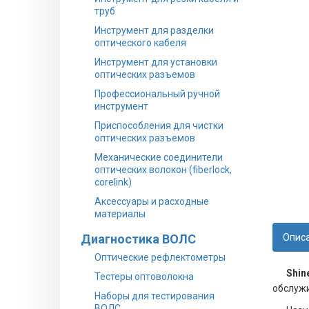
труб
Инструмент для разделки
оптического кабеля
Инструмент для установки
оптических разъемов
Профессиональный ручной
инструмент
Приспособления для чистки
оптических разъемов
Механические соединители
оптических волокон (fiberlock,
corelink)
Аксессуары и расходные
материалы
Диагностика ВОЛС
Опис
Оптические рефлектометры
Shi
Тестеры оптоволокна
обслужи
Наборы для тестирования
ВОЛС