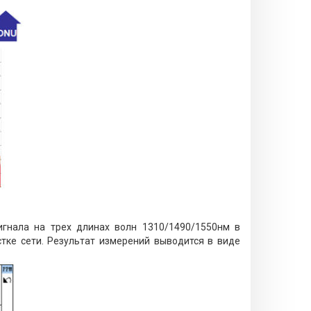
гнала на трех длинах волн 1310/1490/1550нм в
тке сети. Результат измерений выводится в виде