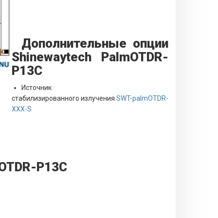
Дополнительные опции
Shinewaytech PalmOTDR-
P13C
Источник
стабилизированного излучения
SWT-palmOTDR-
XXX-S
mOTDR-P13C