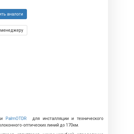
ить аналоги
 менеджеру
йки
PalmOTDR
для инсталляции и технического
локонного-оптических линий до 170км.