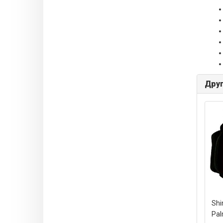
Друг
Shi
Pa