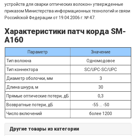
устройств для сварки оптических волокон» утвержденные
приказом Министерства информационных технологий и связи
Российской Федерации от 19.04.2006 г. № 47.
Характеристики патч корда SM-
A160
Параметр
Значение
Тип волокна
Одномодовое
Тип коннектора
SC/UPC-SC/UPC
Диаметр оболочки, мм
3
Длина шнура, м
30
Прямые оптические потери, дБ
0,3
Возвратные потери, дБ
-55 ... -50
Число включений
более 1200
Другие товары из категории