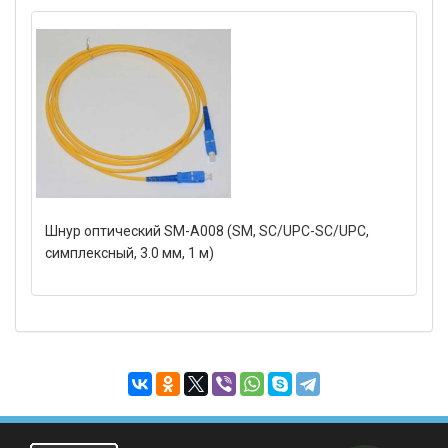
Шнур оптический SM-A008 (SM, SC/UPC-SC/UPC,
симплексный, 3.0 мм, 1 м)