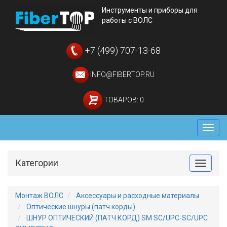
Инструменты и приборы для
работы с ВОЛС
+7 (499) 707-13-68
INFO@FIBERTOP.RU
ТОВАРОВ: 0
Мен
Категории
Toggle
Монтаж ВОЛС
Аксессуары и расходные материалы
Оптические шнуры (патч корды)
ШНУР ОПТИЧЕСКИЙ (ПАТЧ КОРД) SM SC/UPC-SC/UPC