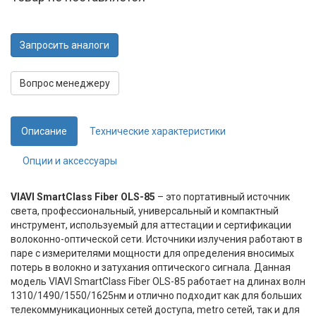
Запросить аналоги
Вопрос менеджеру
Описание
Технические характеристики
Опции и аксессуары
VIAVI SmartClass Fiber OLS-85
– это портативный источник
света, профессиональный, универсальный и компактный
инструмент, используемый для аттестации и сертификации
волоконно-оптической сети. Источники излучения работают в
паре с измерителями мощности для определения вносимых
потерь в волокно и затухания оптического сигнала. Данная
модель VIAVI SmartClass Fiber OLS-85 работает на длинах волн
1310/1490/1550/1625нм и отлично подходит как для больших
телекоммуникационных сетей доступа, metro сетей, так и для