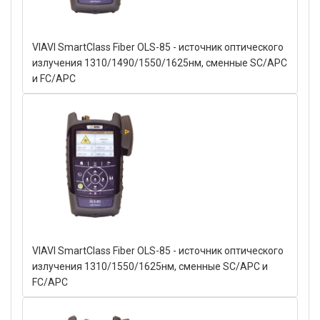
VIAVI SmartClass Fiber OLS-85 - источник оптического
излучения 1310/1490/1550/1625нм, сменные SC/APC
и FC/APC
VIAVI SmartClass Fiber OLS-85 - источник оптического
излучения 1310/1550/1625нм, сменные SC/APC и
FC/APC