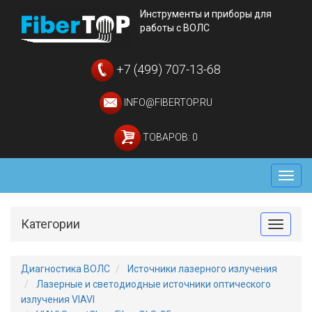
Инструменты и приборы для
работы с ВОЛС
+7 (499) 707-13-68
INFO@FIBERTOP.RU
ТОВАРОВ: 0
Мен
Категории
Toggle
Диагностика ВОЛС
Источники лазерного излучения
Лазерные и светодиодные источники оптического
излучения VIAVI