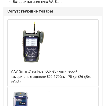
Батареи питания типа АА, 8шт.
Сопутствующие товары
VIAVI SmartClass Fiber OLP-85 - оптический
измеритель мощности 800-1700нм, -75 до +26 дБм,
InGaAs