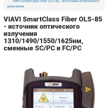
VIAVI SmartClass Fiber OLS-85 - источники оптического
излучения
VIAVI SmartClass Fiber OLS-85
- источник оптического
излучения
1310/1490/1550/1625нм,
сменные SC/PC и FC/PC