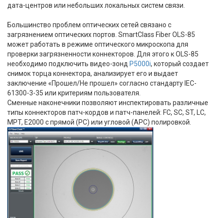
дата-центров или небольших локальных систем связи.
Большинство проблем оптических сетей связано с
загрязнением оптических портов. SmartClass Fiber OLS-85
может работать в режиме оптического микроскопа для
проверки загрязненности коннекторов. Для этого к OLS-85
необходимо подключить видео-зонд
P5000i
, который создает
снимок торца коннектора, анализирует его и выдает
заключение «Прошел/Не прошел» согласно стандарту IEC-
61300-3-35 или критериям пользователя.
Сменные наконечники позволяют инспектировать различные
типы коннекторов патч-кордов и патч-панелей: FC, SC, ST, LC,
MPT, E2000 c прямой (PC) или угловой (APC) полировкой.