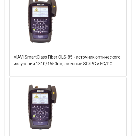
VIAVI SmartClass Fiber OLS-85 - источник оптического
излучения 1310/1550нм, сменные SC/PC и FC/PC