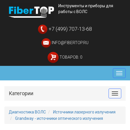
Инструменты и приборы для
работы с ВОЛС
+7 (499) 707-13-68
INFO@FIBERTOP.RU
ТОВАРОВ: 0
Мен
Категории
Toggle
Диагностика ВОЛС
Источники лазерного излучения
Grandway - источники оптического излучения