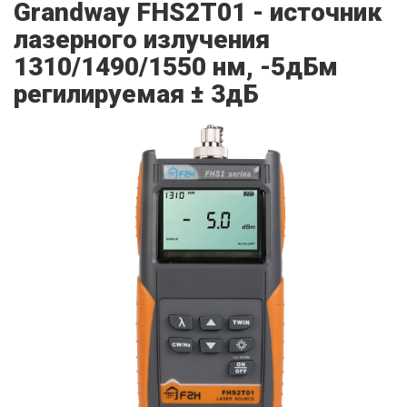
Grandway FHS2T01 - источник
лазерного излучения
1310/1490/1550 нм, -5дБм
регилируемая ± 3дБ