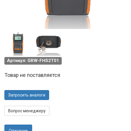
Артикул: GRW-FHS2T01
Товар не поставляется
Запросить аналоги
Вопрос менеджеру
Описание