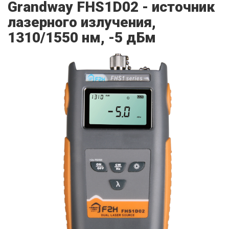
Grandway FHS1D02 - источник
лазерного излучения,
1310/1550 нм, -5 дБм