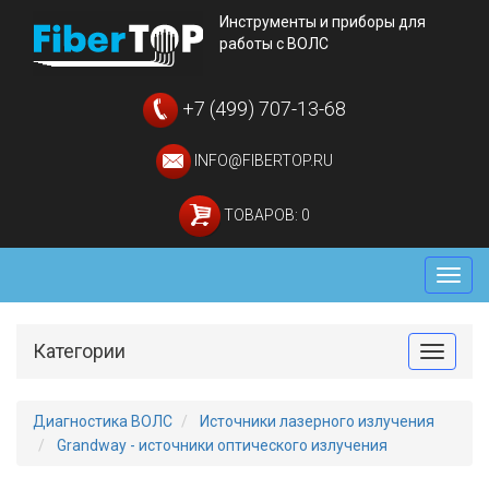
Инструменты и приборы для
работы с ВОЛС
+7 (499) 707-13-68
INFO@FIBERTOP.RU
ТОВАРОВ: 0
Мен
Категории
Toggle
Диагностика ВОЛС
Источники лазерного излучения
Grandway - источники оптического излучения