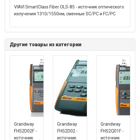
VIAVI SmartClass Fiber OLS-85 - источник оптического
излучения 1310/1550нм, сменные SC/PC и FC/PC
Другие товары из категории
Grandway
Grandway
Grandway
FHS2D02F -
FHS2D02 -
FHS2Q01F -
источник
источник
источник