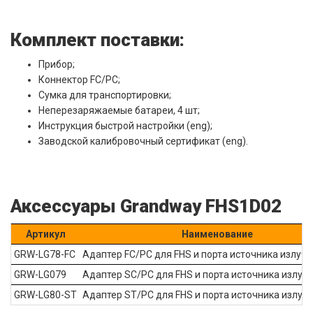
Комплект поставки:
Прибор;
Коннектор FC/PC;
Сумка для транспортировки;
Неперезаряжаемые батареи, 4 шт;
Инструкция быстрой настройки (eng);
Заводской калибровочный сертификат (eng).
Аксессуары Grandway FHS1D02
Артикул
Наименование
GRW-LG78-FC
Адаптер FC/PC для FHS и порта источника излуч
GRW-LG079
Адаптер SC/PC для FHS и порта источника излуч
GRW-LG80-ST
Адаптер ST/PC для FHS и порта источника излуч