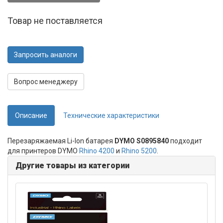
Товар не поставляется
Запросить аналоги
Вопрос менеджеру
Описание
Технические характеристики
Перезаряжаемая Li-Ion батарея
DYMO S0895840
подходит
для принтеров DYMO
Rhino 4200
и
Rhino 5200
.
Другие товары из категории