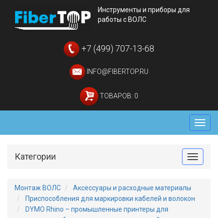
Инструменты и приборы для
работы с ВОЛС
+7 (499) 707-13-68
INFO@FIBERTOP.RU
ТОВАРОВ: 0
Мен
Категории
Toggle
Монтаж ВОЛС
Аксессуары и расходные материалы
Приспособления для маркировки кабелей и волокон
DYMO Rhino – промышленные принтеры для