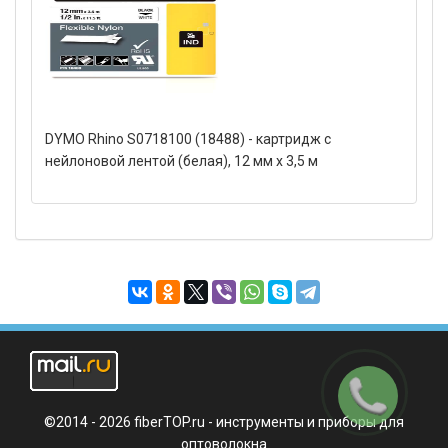
DYMO Rhino S0718100 (18488) - картридж с
нейлоновой лентой (белая), 12 мм x 3,5 м
Заказать
звонок
©2014 - 2026 fiberTOP.ru - инструменты и приборы для
оптоволокна