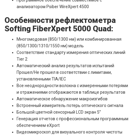
Программное обеспечение совместимое с
анализатором Psiber WireXpert 4500
Особенности рефлектометра
Softing FiberXpert 5000 Quad:
Многомодовая (850/1300 нм) или комбинированная
(850/1300/1310/1550 нм) модель
Соответствие стандарту измерения оптических линий
Tier 2
Автоматический анализ результатов испытаний
Прошел/Не прошел в соответствии с лимитами,
установленными TIA/IEC
Все неоднородности волокна с измеренными потерями
и отражениями отображаются в таблице результатов
Автоматическое обнаружение макроизгибов
Встроенный измеритель потерь оптического сигнала
Большой цветной сенсорный LCD экран 5”
Генерация отчетов с профессиональным программным
обеспечением eXport
Видеомикроскоп для визуального контроля чистоты