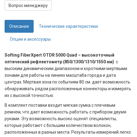
Вопрос менеджеру
Описание
Технические характеристики
Опции и аксессуары
Softing FiberXpert OTDR 5000 Quad – высокоточный
оптический рефлектометр (850/1300/1310/1550 нм)
с
высоким динамическим диапазоном и короткими мертвыми
зонами для работы на линиях масштаба города и дата
центрах. Мертвая зона по событиям 80 см. дает возможность
обнаруживать рядом расположенные коннекторы и измерять
их с высокой точностью.
В комплект поставки входит мягкая сумка с плечевым
ремнем, что дает возможность работать с прибором двумя
руками. Эту возможность высоко оценят специалисты,
которые работают с большим количеством волокон,
расположенных в разных места. Результаты измерений легко