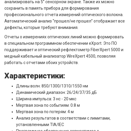
анализировать на 5” сенсорном экране. Также их можно
сохранить в память прибора для формирования
профессионального отчета измерений оптического волокна.
Автоматический анализ “прошел/не прошел” отображает все
дефекты, которые требуют внимания.
Отчеты о измерениях оптических линий можно формировать
в специальном программном обеспечении eXport. Это ПО
поддерживает и оптический рефлектометр FiberXpert 5000 и
медный кабельный анализатор WireXpert 4500, позволяя
работать с отчетами обоих устройств.
Характеристики:
Длины волн: 850/1300/1310/1550 нм
Динамический диапазон: 26/24/37/35 дБ
Ширина импульса: 3 нс - 20 мкс
Мертвая зона по событиям: 0.8 м
Мертвая зона по потерям: 4 м
Анализ результатов в соответствии с лимитами,
установленными TIA/IEC