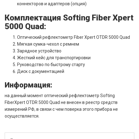
коннекторов и адаптеров (опция)
Комплектация Softing Fiber Xpert
5000 Quad:
Оптический рефлектометр Fiber Xpert OTDR 5000 Quad
Мягкая сумка-чехол с ремнем
Зарядное устройство
Жесткий кейс для транспортировки
Руководство по быстрому старту
Диск с документацией
Информация:
на данный момент оптический рефлектометр Softing
FiberXpert OTDR 5000 Quad не внесен в реестр средств
измерений РФ, в связи с чем поверка этого прибора не
осуществляется.