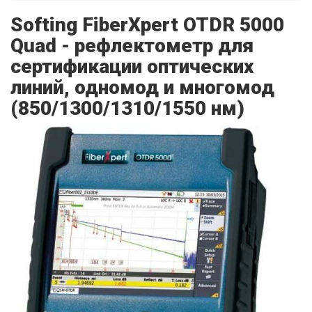
Softing FiberXpert OTDR 5000
Quad - рефлектометр для
сертификации оптических
линий, одномод и многомод
(850/1300/1310/1550 нм)