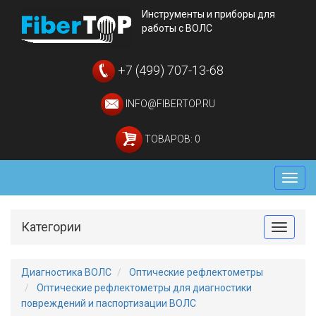
Инструменты и приборы для
работы с ВОЛС
+7 (499) 707-13-68
INFO@FIBERTOP.RU
ТОВАРОВ: 0
Мен
Категории
Toggle
Диагностика ВОЛС
Оптические рефлектометры
Оптические рефлектометры для диагностики
повреждений и паспортизации ВОЛС