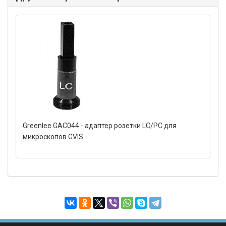
Greenlee GAC044 - адаптер розетки LC/PC для
микроскопов GVIS