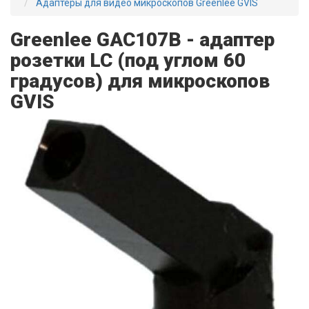
Адаптеры для видео микроскопов Greenlee GVIS
Greenlee GAC107B - адаптер
розетки LC (под углом 60
градусов) для микроскопов
GVIS