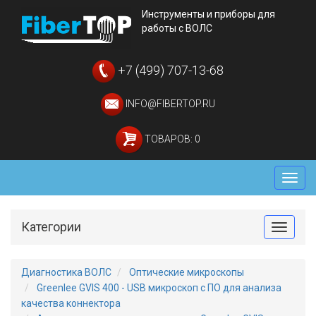
Инструменты и приборы для
работы с ВОЛС
+7 (499) 707-13-68
INFO@FIBERTOP.RU
ТОВАРОВ: 0
Мен
Категории
Toggle
Диагностика ВОЛС
Оптические микроскопы
Greenlee GVIS 400 - USB микроскоп с ПО для анализа
качества коннектора