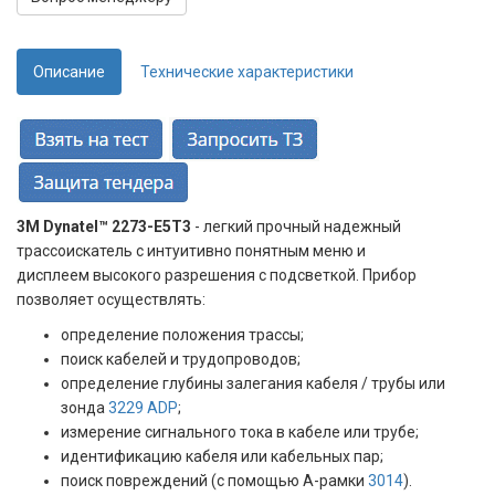
Описание
Технические характеристики
3M Dynatel™ 2273-Е5Т3
- легкий прочный надежный
трассоискатель с интуитивно понятным меню и
дисплеем высокого разрешения с подсветкой. Прибор
позволяет осуществлять:
определение положения трассы;
поиск кабелей и трудопроводов;
определение глубины залегания кабеля / трубы или
зонда
3229 ADP
;
измерение сигнального тока в кабеле или трубе;
идентификацию кабеля или кабельных пар;
поиск повреждений (с помощью А-рамки
3014
).