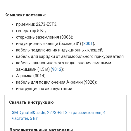
Комплект поставки:
приемник 2273-Е5Т3;
генератор 5 Вт;
стержень заземления (8006);
индукционные клещи (размер 3'') (
3001
);
кабель подключения индукционных клещей;
кабель для зарядки от автомобильного прикуривателя;
кабель гальванического подключения с малыми
зажимами (1,5 м) (
9012
);
А-рамка (3014);
кабель для подключения А-рамки (9026);
инструкция по эксплуатации.
Скачать инструкцию
3M Dynatel&trade; 2273-Е5Т3 - трассоискатель, 4
частоты, 5 Вт
Дополнительные материалы