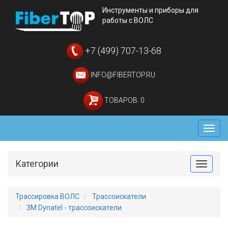
Инструменты и приборы для
работы с ВОЛС
+7 (499) 707-13-68
INFO@FIBERTOP.RU
ТОВАРОВ: 0
Мен
Категории
Toggle
Трассировка ВОЛС
Трассоискатели
3M Dynatel - трассоискатели