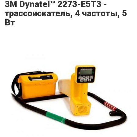
3M Dynatel™ 2273-Е5Т3 -
трассоискатель, 4 частоты, 5
Вт