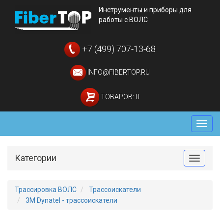
Инструменты и приборы для
работы с ВОЛС
+7 (499) 707-13-68
INFO@FIBERTOP.RU
ТОВАРОВ: 0
Мен
Категории
Toggle
Трассировка ВОЛС
Трассоискатели
3M Dynatel - трассоискатели