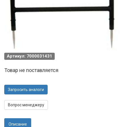
Артикул: 7000031431
Товар не поставляется
Запросить аналоги
Вопрос менеджеру
Описание