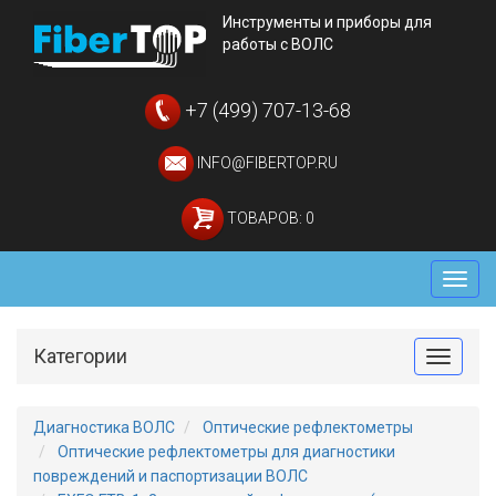
Инструменты и приборы для
работы с ВОЛС
+7 (499) 707-13-68
INFO@FIBERTOP.RU
ТОВАРОВ: 0
Мен
Категории
Toggle
Диагностика ВОЛС
Оптические рефлектометры
Оптические рефлектометры для диагностики
повреждений и паспортизации ВОЛС