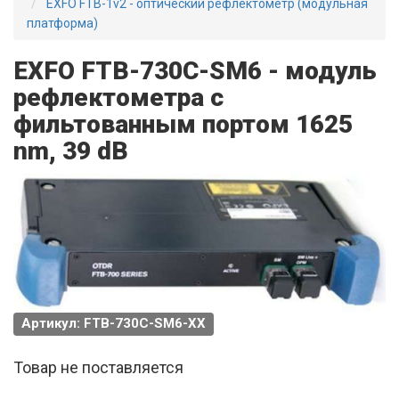
EXFO FTB-1v2 - оптический рефлектометр (модульная
платформа)
EXFO FTB-730C-SM6 - модуль
рефлектометра c
фильтованным портом 1625
nm, 39 dB
Артикул: FTB-730C-SM6-XX
Товар не поставляется