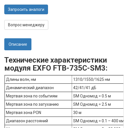
Запросить аналоги
Вопрос менеджеру
Описание
Технические характеристики
модуля EXFO FTB-735C-SM3:
Длины волн, нм
1310/1550/1625 нм
Динамический диапазон
42/41/41 дБ
Мертвая зона по событиям
SM Одномод = 0.5 м
Мертвая зона по затуханию
SM Одномод = 2.5 м
Мертвая зона PON
30 м
Диапазон расстояний
SM Одномод = 0.1 – 400 км