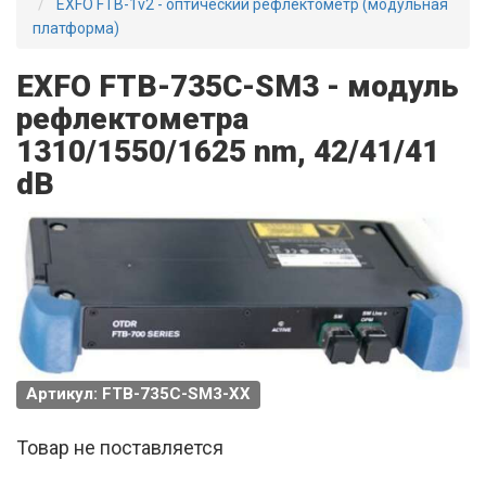
EXFO FTB-1v2 - оптический рефлектометр (модульная
платформа)
EXFO FTB-735C-SM3 - модуль
рефлектометра
1310/1550/1625 nm, 42/41/41
dB
Артикул: FTB-735C-SM3-XX
Товар не поставляется