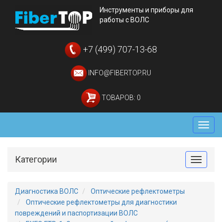
Инструменты и приборы для
работы с ВОЛС
+7 (499) 707-13-68
INFO@FIBERTOP.RU
ТОВАРОВ: 0
Мен
Категории
Toggle
Диагностика ВОЛС
Оптические рефлектометры
Оптические рефлектометры для диагностики
повреждений и паспортизации ВОЛС