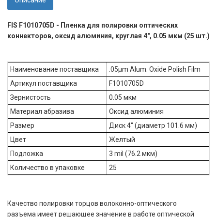
Описание
FIS F1010705D - Пленка для полировки оптических
коннекторов, оксид алюминия, круглая 4", 0.05 мкм (25 шт.)
Наименование поставщика
.05µm Alum. Oxide Polish Film
Артикул поставщика
F1010705D
Зернистость
0.05 мкм
Материал абразива
Оксид алюминия
Размер
Диск 4" (диаметр 101.6 мм)
Цвет
Желтый
Подложка
3 mil (76.2 мкм)
Количество в упаковке
25
Качество полировки торцов волоконно-оптического
разъема имеет решающее значение в работе оптической