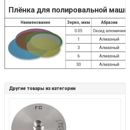
Плёнка для полировальной машин
Наименование
Зерно, мкм
Абразив
0.05
Оксид алюминия
1
Алмазный
3
Алмазный
6
Алмазный
30
Алмазный
Другие товары из категории