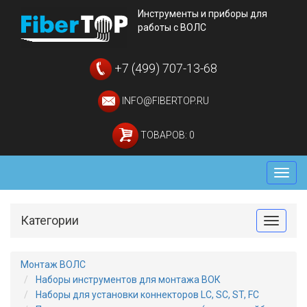
Инструменты и приборы для
работы с ВОЛС
+7 (499) 707-13-68
INFO@FIBERTOP.RU
ТОВАРОВ: 0
Мен
Категории
Toggle
Монтаж ВОЛС
Наборы инструментов для монтажа ВОК
Наборы для установки коннекторов LC, SC, ST, FC