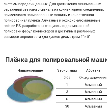
системы передачи данных. Для достижения минимальных
отражений светового сигнала на коннекторном соединении,
применяются полировальные машины и качественная
полировочная плёнка. Алмазные и оксидно-алюминиевые
плёнки FIS, разработаны специально для машинной
полировки ферул коннекторов и доступны в различных
размерах зернистости для дисков диаметром 4" и 5".
Плёнка для полировальной машины
Наименование
Зерно, мкм
Абразив
0.05
Оксид алюминия
1
Алмазный
3
Алмазный
6
Алмазный
30
Алмазный