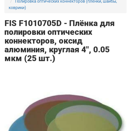
Полировка оптических коннекторов (пленки, шайбы,
коврики)
FIS F1010705D - Плёнка для
полировки оптических
коннекторов, оксид
алюминия, круглая 4", 0.05
мкм (25 шт.)