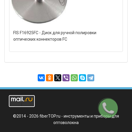
FIS F16925FC - Диск для ручной полировки
оптических коннекторов FC
Заказать
звонок
©2014 - 2026 fiberTOP.ru - инструменты и приборы для
оптоволокна