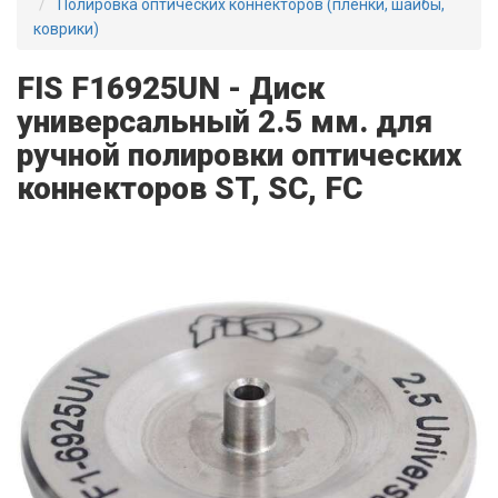
Полировка оптических коннекторов (пленки, шайбы,
коврики)
FIS F16925UN - Диск
универсальный 2.5 мм. для
ручной полировки оптических
коннекторов ST, SC, FC