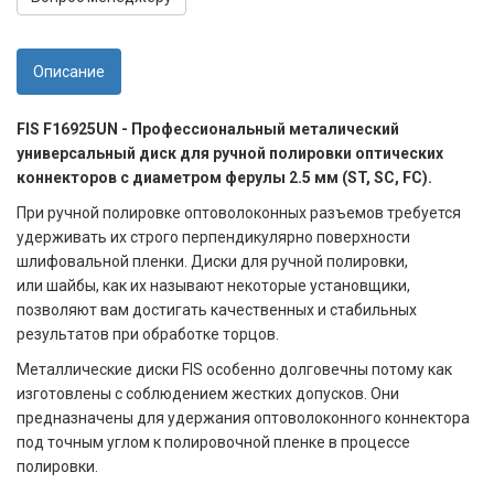
Описание
FIS F16925UN - Профессиональный металический
универсальный диск для ручной полировки оптических
коннекторов с диаметром ферулы 2.5 мм (ST, SC, FC).
При ручной полировке оптоволоконных разъемов требуется
удерживать их строго перпендикулярно поверхности
шлифовальной пленки. Диски для ручной полировки,
или шайбы, как их называют некоторые установщики,
позволяют вам достигать качественных и стабильных
результатов при обработке торцов.
Металлические диски FIS особенно долговечны потому как
изготовлены с соблюдением жестких допусков. Они
предназначены для удержания оптоволоконного коннектора
под точным углом к полировочной пленке в процессе
полировки.