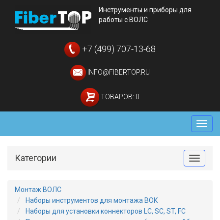
Инструменты и приборы для
работы с ВОЛС
+7 (499) 707-13-68
INFO@FIBERTOP.RU
ТОВАРОВ: 0
Мен
Категории
Toggle
Монтаж ВОЛС
Наборы инструментов для монтажа ВОК
Наборы для установки коннекторов LC, SC, ST, FC