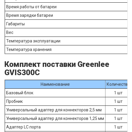
Время работы от батареи
Время зарядки батареи
Габариты
Вес
Температура эксплуатации
Температура хранения
Комплект поставки Greenlee
GVIS300C
Наименование
Количество
Базовый блок
1 шт
Пробник
1 шт
Универсальный адаптер для коннекторов 2,5 мм
1 шт
Универсальный адаптер для коннекторов 1,25 мм
1 шт
Адаптер LC порта
1 шт