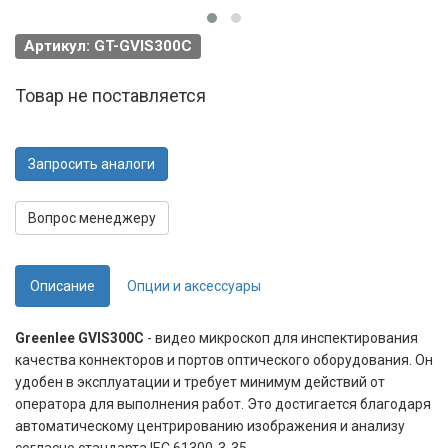
Артикул: GT-GVIS300C
Товар не поставляется
Запросить аналоги
Вопрос менеджеру
Описание
Опции и аксессуары
Greenlee GVIS300C
- видео микроскоп для инспектирования
качества коннекторов и портов оптического оборудования. Он
удобен в эксплуатации и требует минимум действий от
оператора для выполнения работ. Это достигается благодаря
автоматическому центрированию изображения и анализу
согласно стандарта IEC 61300-3-35.