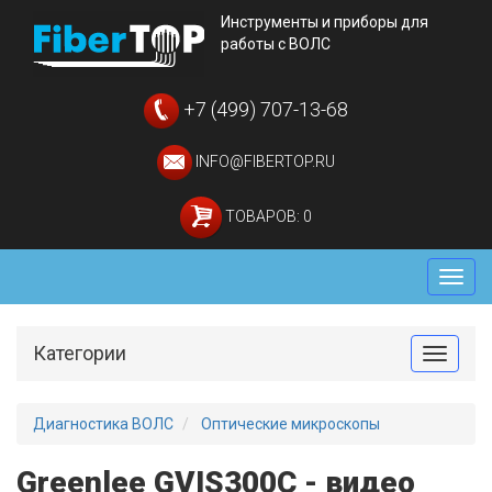
Инструменты и приборы для
работы с ВОЛС
+7 (499) 707-13-68
INFO@FIBERTOP.RU
ТОВАРОВ: 0
Мен
Категории
Toggle
Диагностика ВОЛС
Оптические микроскопы
Greenlee GVIS300C - видео