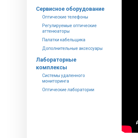
Сервисное оборудование
Оптические телефоны
Регулируемые оптические
аттенюаторы
Палатки кабельщика
Дополнительные аксессуары
Лабораторные
комплексы
Системы удаленного
мониторинга
Оптические лаборатории