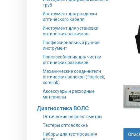
труб
Инструмент для разделки
оптического кабеля
Инструмент для установки
оптических разъемов
Профессиональный ручной
инструмент
Приспособления для чистки
оптических разъемов
Механические соединители
оптических волокон (fiberlock,
corelink)
Аксессуары и расходные
материалы
Диагностика ВОЛС
Оптические рефлектометры
Тестеры оптоволокна
Наборы для тестирования
Опис
ВОЛС