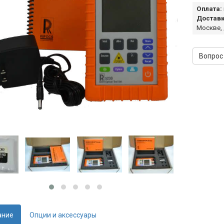
Оплата:
Доставк
Москве,
Вопрос
ание
Опции и аксессуары