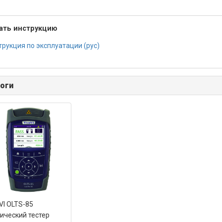
ать инструкцию
трукция по эксплуатации (рус)
оги
VI OLTS-85
ический тестер