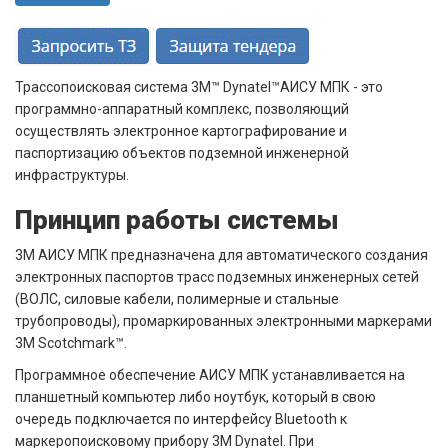
Трассопоисковая система 3M™ Dynatel™АИСУ МПК - это
программно-аппаратный комплекс, позволяющий
осуществлять электронное картографирование и
паспортизацию объектов подземной инженерной
инфраструктуры.
Принцип работы системы
3М АИСУ МПК предназначена для автоматического создания
электронных паспортов трасс подземных инженерных сетей
(ВОЛС, силовые кабели, полимерные и стальные
трубопроводы), промаркированных электронными маркерами
3М Scotchmark™.
Программное обеспечение АИСУ МПК устанавливается на
планшетный компьютер либо ноутбук, который в свою
очередь подключается по интерфейсу Bluetooth к
маркеропоисковому прибору 3M Dynatel. При