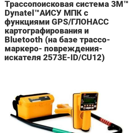
Трассопоисковая система 3M™
Dynatel™АИСУ МПК с
функциями GPS/ГЛОНАСС
картографирования и
Bluetooth (на базе трассо-
маркеро- повреждения-
искателя 2573E-ID/CU12)