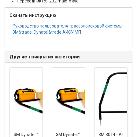
Переходник RS-232 male-male
Скачать инструкцию
Руководство пользователя трассопоисковой системы
3M&trade; Dynatel&trade;АИСУ МП
Другие товары из категории
3M Dynatel™
3M Dynatel™
3M 3014 - А-