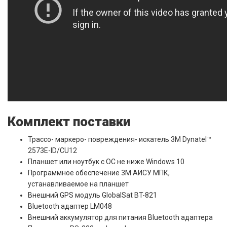
Комплект поставки
Трассо- маркеро- повреждения- искатель 3M Dynatel™
2573E-ID/CU12
Планшет или ноутбук с ОС не ниже Windows 10
Программное обеспечение 3М АИСУ МПК,
устанавливаемое на планшет
Внешний GPS модуль GlobalSat BT-821
Bluetooth адаптер LM048
Внешний аккумулятор для питания Bluetooth адаптера