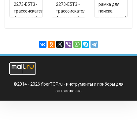
2273-Е5Т3 -
2273-Е5Т3 -
рамка для
трассоискатель,
трассоискатель,
поиска
4 частоты, 5
4 частоты, 5
повреждений
Вт
Вт
©2014 - 2026 fiberTOP.ru - инструменты и приборы для
оптоволокна