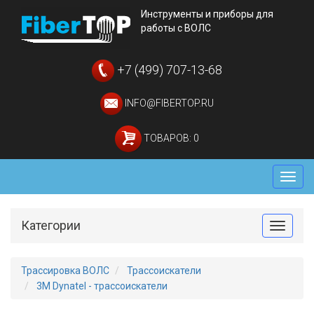
Инструменты и приборы для
работы с ВОЛС
+7 (499) 707-13-68
INFO@FIBERTOP.RU
ТОВАРОВ: 0
Мен
Категории
Toggle
Трассировка ВОЛС
Трассоискатели
3M Dynatel - трассоискатели