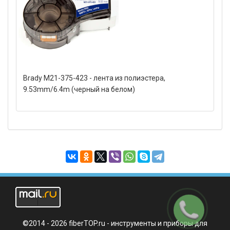
Brady M21-375-423 - лента из полиэстера,
9.53mm/6.4m (черный на белом)
Заказать
звонок
©2014 - 2026 fiberTOP.ru - инструменты и приборы для