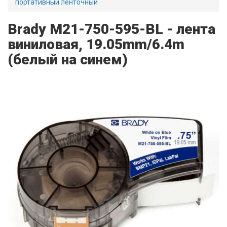
портативный ленточный
Brady M21-750-595-BL - лента
виниловая, 19.05mm/6.4m
(белый на синем)