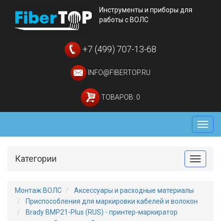
Инструменты и приборы для
работы с ВОЛС
+7 (499) 707-13-68
INFO@FIBERTOP.RU
ТОВАРОВ: 0
Мен
Категории
Toggle
Монтаж ВОЛС
Аксессуары и расходные материалы
Приспособления для маркировки кабелей и волокон
Brady BMP21-Plus (RUS) - принтер-маркиратор