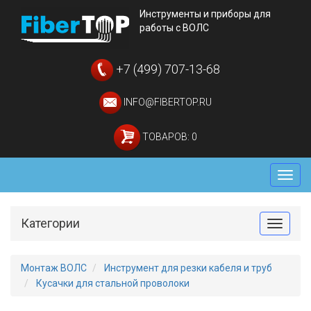
Инструменты и приборы для
работы с ВОЛС
+7 (499) 707-13-68
INFO@FIBERTOP.RU
ТОВАРОВ: 0
Мен
Категории
Toggle
Монтаж ВОЛС
Инструмент для резки кабеля и труб
Кусачки для стальной проволоки