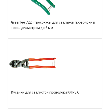
Greenlee 722 - тросокусы для стальной проволоки и
троса диаметром до 6 мм
Кусачки для сталистой проволоки KNIPEX