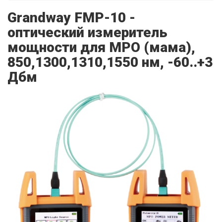
Grandway FMP-10 -
оптический измеритель
мощности для MPO (мама),
850,1300,1310,1550 нм, -60..+3
Дбм