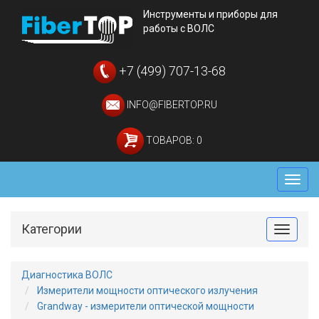
Инструменты и приборы для
работы с ВОЛС
+7 (499) 707-13-68
INFO@FIBERTOP.RU
ТОВАРОВ: 0
Мен
Категории
Toggle
Диагностика ВОЛС
Измерители мощности оптического излучения
Grandway - измерители оптической мощности