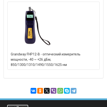
Grandway FHP12-B - оптический измеритель
мощности, -40 ~ +26 дБм,
850/1300/1310/1490/1550/1625 нм