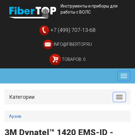
Инструменты и приборы для
работы с ВОЛС
+7 (499) 707-13-68
INFO@FIBERTOP.RU
ТОВАРОВ: 0
Мен
Категории
Toggle
Архив
3M Dynatel™ 1420 EMS-ID -