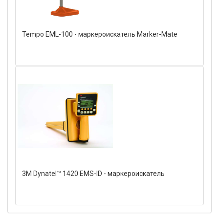
Tempo EML-100 - маркероискатель Marker-Mate
3M Dynatel™ 1420 EMS-ID - маркероискатель