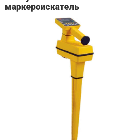
маркероискатель