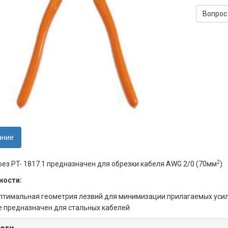
Вопрос
ание
2
ез PT- 1817.1 предназначен для обрезки кабеля AWG 2/0 (70мм
)
ности:
птимальная геометрия лезвий для минимизации прилагаемых уси
е предназначен для стальных кабелей