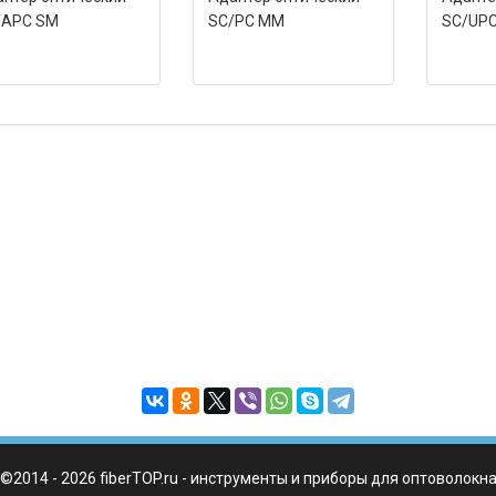
/APC SM
SC/PC MM
SC/UP
©2014 - 2026 fiberTOP.ru - инструменты и приборы для оптоволокн