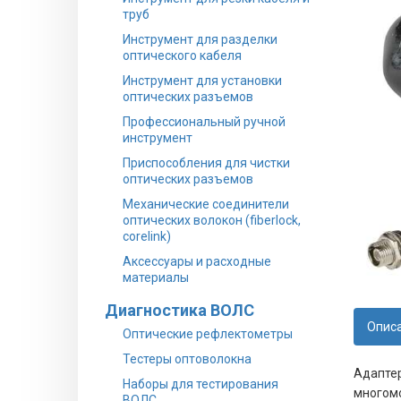
труб
Инструмент для разделки
оптического кабеля
Инструмент для установки
оптических разъемов
Профессиональный ручной
инструмент
Приспособления для чистки
оптических разъемов
Механические соединители
оптических волокон (fiberlock,
corelink)
Аксессуары и расходные
материалы
Диагностика ВОЛС
Опис
Оптические рефлектометры
Тестеры оптоволокна
Адаптер
Наборы для тестирования
многомо
ВОЛС