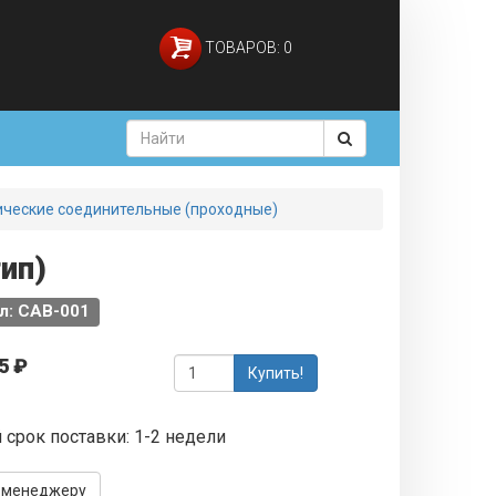
ТОВАРОВ: 0
ические соединительные (проходные)
ип)
л: CAB-001
5 ₽
Купить!
 срок поставки: 1-2 недели
 менеджеру