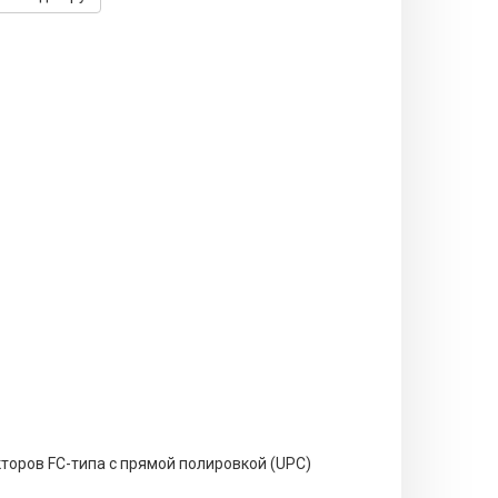
кторов FC-типа с прямой полировкой (UPC)