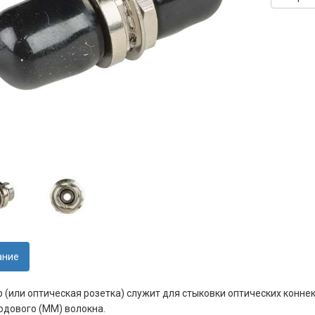
ание
 (или оптическая розетка) служит для стыковки оптических конне
дового (MM) волокна.